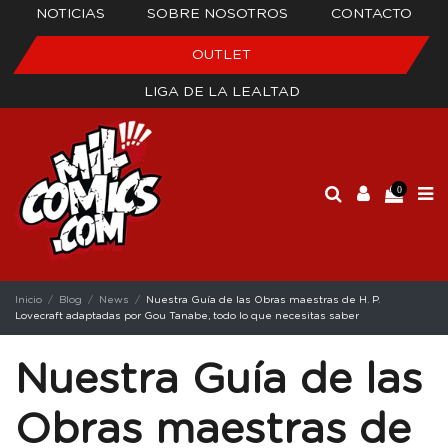
NOTICIAS
SOBRE NOSOTROS
CONTACTO
OUTLET
LIGA DE LA LEALTAD
0
Inicio
Blog
News
Nuestra Guía de las Obras maestras de H. P.
Lovecraft adaptadas por Gou Tanabe, todo lo que necesitas saber
Nuestra Guía de las
Obras maestras de