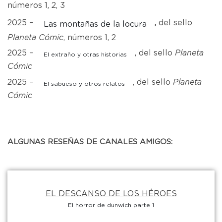
números 1, 2, 3
2025 –
,
del sello
Las montañas de la locura
Planeta Cómic
, números 1, 2
2025 –
, del sello
Planeta
El extraño y otras historias
Cómic
2025 –
, del sello
Planeta
El sabueso y otros relatos
Cómic
ALGUNAS RESEÑAS DE CANALES AMIGOS:
EL DESCANSO DE LOS HÉROES
El horror de dunwich parte 1