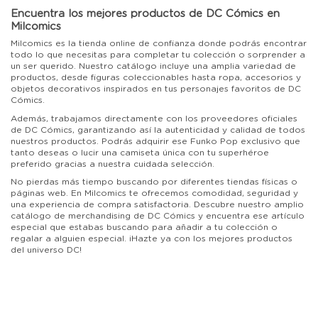
Encuentra los mejores productos de DC Cómics en
Milcomics
Milcomics es la tienda online de confianza donde podrás encontrar
todo lo que necesitas para completar tu colección o sorprender a
un ser querido. Nuestro catálogo incluye una amplia variedad de
productos, desde figuras coleccionables hasta ropa, accesorios y
objetos decorativos inspirados en tus personajes favoritos de DC
Cómics.
Además, trabajamos directamente con los proveedores oficiales
de DC Cómics, garantizando así la autenticidad y calidad de todos
nuestros productos. Podrás adquirir ese Funko Pop exclusivo que
tanto deseas o lucir una camiseta única con tu superhéroe
preferido gracias a nuestra cuidada selección.
No pierdas más tiempo buscando por diferentes tiendas físicas o
páginas web. En Milcomics te ofrecemos comodidad, seguridad y
una experiencia de compra satisfactoria. Descubre nuestro amplio
catálogo de merchandising de DC Cómics y encuentra ese artículo
especial que estabas buscando para añadir a tu colección o
regalar a alguien especial. ¡Hazte ya con los mejores productos
del universo DC!