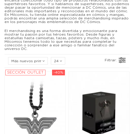
encanta coleccionar todo tipo de productos relacionados con tus
superhéroes favoritos. Y si hablamos de superhéroes, no podemos
dejar pasar la oportunidad de mencionar a DC Cómics, una de las
editoriales más importantes y reconocidas en el mundo del cómic.
En Milcomics, tu tienda online especializada en cómics y mangas,
podrás encontrar una amplia selección de merchandising inspirado
en los personajes más emblemáticos de DC Cómics.
El merchandising es una forma divertida y emocionante para
mostrar tu pasión por tus héroes favoritos. Desde figuras y
estatuillas hasta camisetas, tazas, pósters y mucho más, en
Milcomics tenemos todo lo que necesitas para completar tu
colección o sorprender a ese amigo o familiar fanático del
universo DC.
Filtrar:
Más nuevos primero
24
SECCIÓN: OUTLET
-40%