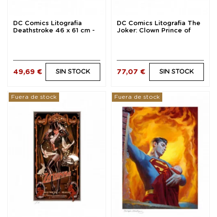
DC Comics Litografia
DC Comics Litografia The
Deathstroke 46 x 61 cm -
Joker: Clown Prince of
sin marco
Crime 46 x 61...
49,69 €
77,07 €
SIN STOCK
SIN STOCK
Fuera de stock
Fuera de stock