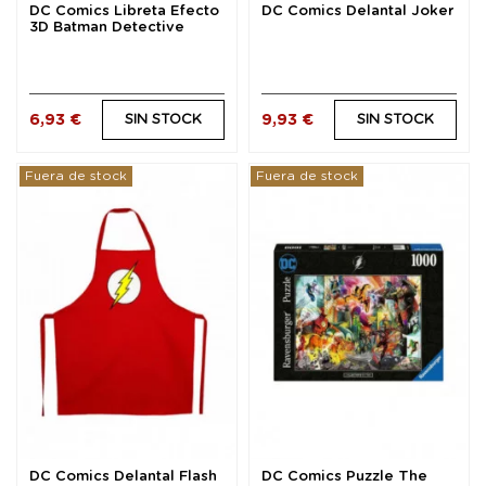
DC Comics Libreta Efecto
DC Comics Delantal Joker
3D Batman Detective
Comics
6,93 €
9,93 €
SIN STOCK
SIN STOCK
Fuera de stock
Fuera de stock
DC Comics Delantal Flash
DC Comics Puzzle The