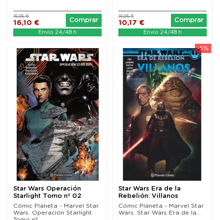
16,95 €
16,95 €
Comprar
Comprar
16,10 €
10,17 €
Envío 24/48 h
Envío 24/48 h
-5%
Star Wars Operación
Star Wars Era de la
Starlight Tomo nº 02
Rebelión: Villanos
Cómic Planeta - Marvel Star
Cómic Planeta - Marvel Star
Wars. Operación Starlight
Wars. Star Wars Era de la...
Tomo nº...