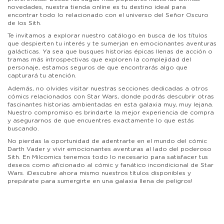
novedades, nuestra tienda online es tu destino ideal para
encontrar todo lo relacionado con el universo del Señor Oscuro
de los Sith.
Te invitamos a explorar nuestro catálogo en busca de los títulos
que despierten tu interés y te sumerjan en emocionantes aventuras
galácticas. Ya sea que busques historias épicas llenas de acción o
tramas más introspectivas que exploren la complejidad del
personaje, estamos seguros de que encontrarás algo que
capturará tu atención.
Además, no olvides visitar nuestras secciones dedicadas a otros
cómics relacionados con Star Wars, donde podrás descubrir otras
fascinantes historias ambientadas en esta galaxia muy, muy lejana.
Nuestro compromiso es brindarte la mejor experiencia de compra
y asegurarnos de que encuentres exactamente lo que estás
buscando.
No pierdas la oportunidad de adentrarte en el mundo del cómic
Darth Vader y vivir emocionantes aventuras al lado del poderoso
Sith. En Milcomics tenemos todo lo necesario para satisfacer tus
deseos como aficionado al cómic y fanático incondicional de Star
Wars. ¡Descubre ahora mismo nuestros títulos disponibles y
prepárate para sumergirte en una galaxia llena de peligros!