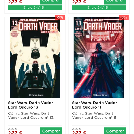
Comprar
Comprar
2,37 €
2,37 €
Envío 24/48 h
Envío 24/48 h
-5%
-5%
Star Wars. Darth Vader
Star Wars. Darth Vader
Lord Oscuro 13
Lord Oscuro 11
Cómic Star Wars. Darth
Cómic Star Wars. Darth
Vader Lord Oscuro nº 13.
Vader Lord Oscuro nº 11
2,50 €
2,50 €
Comprar
Comprar
2,37 €
2,37 €