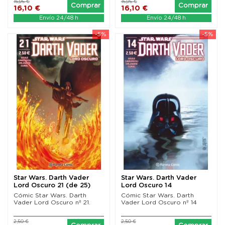
16,95 €
16,95 €
Comprar
Comprar
16,10 €
16,10 €
Envío 24/48 h
Envío 24/48 h
-5%
-5%
Star Wars. Darth Vader
Star Wars. Darth Vader
Lord Oscuro 21 (de 25)
Lord Oscuro 14
Cómic Star Wars. Darth
Cómic Star Wars. Darth
Vader Lord Oscuro nº 21.
Vader Lord Oscuro nº 14
2,50 €
2,50 €