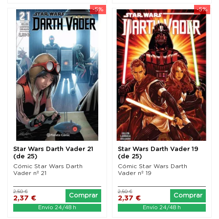
-5%
-5%
Star Wars Darth Vader 21
Star Wars Darth Vader 19
(de 25)
(de 25)
Cómic Star Wars Darth
Cómic Star Wars Darth
Vader nº 21
Vader nº 19
2,50 €
2,50 €
Comprar
Comprar
2,37 €
2,37 €
Envío 24/48 h
Envío 24/48 h