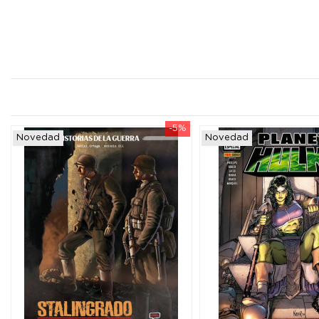
-5%
Novedad
Novedad