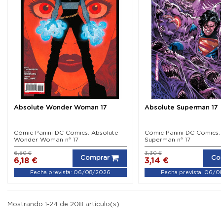
Absolute Wonder Woman 17
Absolute Superman 17
Cómic Panini DC Comics. Absolute
Cómic Panini DC Comics.
Wonder Woman nº 17
Superman nº 17
6,50 €
3,30 €
Comprar
Co
6,18 €
3,14 €
Fecha prevista: 06/08/2026
Fecha prevista: 06/
Mostrando 1-24 de 208 artículo(s)