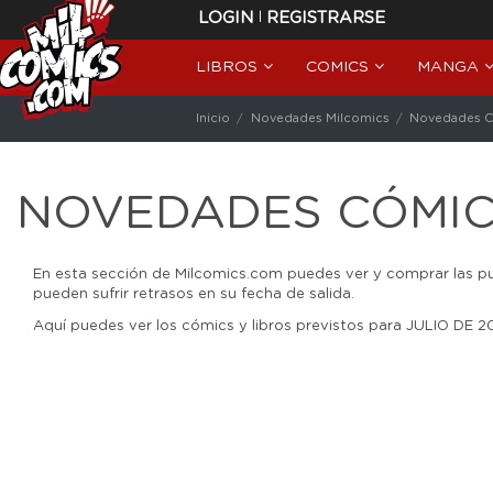
|
LOGIN
REGISTRARSE
LIBROS
COMICS
MANGA
Inicio
Novedades Milcomics
Novedades Có
NOVEDADES CÓMIC
En esta sección de Milcomics.com puedes ver y comprar las pub
pueden sufrir retrasos en su fecha de salida.
Aquí puedes ver los cómics y libros previstos para JULIO DE 2