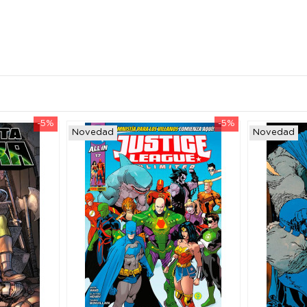
-5%
-5%
Novedad
Novedad