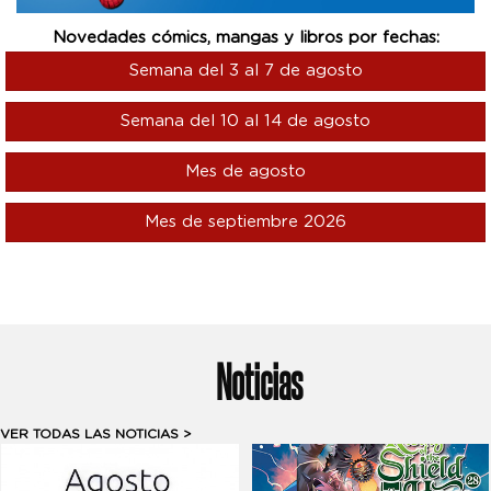
Novedades cómics, mangas y libros por fechas:
Semana del 3 al 7 de agosto
Semana del 10 al 14 de agosto
Mes de agosto
Mes de septiembre 2026
Noticias
VER TODAS LAS NOTICIAS >