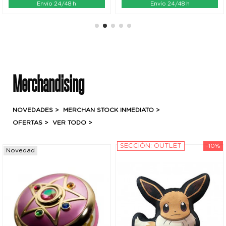
Envío 24/48 h
Envío 24/48 h
Merchandising
NOVEDADES >
MERCHAN STOCK INMEDIATO >
OFERTAS
>
VER TODO >
SECCIÓN: OUTLET
-10%
Novedad