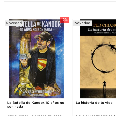
-5%
Novedad
Novedad
La Botella de Kandor. 10 años no
La historia de tu vida
son nada
Javi Olivares. La historia del canal
Novela Ciencia Ficción. L