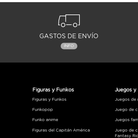
GASTOS DE ENVÍO
INFO
Figuras y Funkos
Juegos y 
Figuras y Funkos
Juegos de
Funkopop
Juego de c
Funko anime
Juegos fami
Figuras del Capitán América
Juego de c
Fantasy Ri