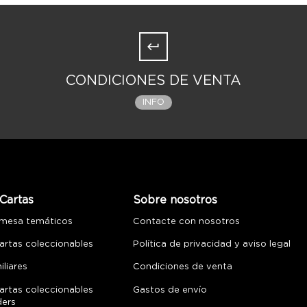
CONDICIONES DE VENTA
INFO
Cartas
Sobre nosotros
 mesa temáticos
Contacte con nosotros
artas coleccionables
Política de privacidad y aviso legal
liares
Condiciones de venta
artas coleccionables
Gastos de envío
ders