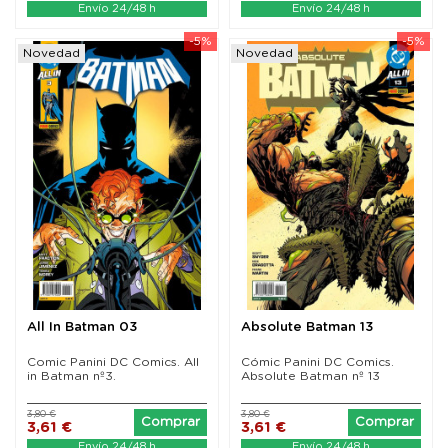
Envío 24/48 h
Envío 24/48 h
-5%
-5%
Novedad
Novedad
All In Batman 03
Absolute Batman 13
Comic Panini DC Comics. All
Cómic Panini DC Comics.
in Batman nº3.
Absolute Batman nº 13
3,80 €
3,80 €
Comprar
Comprar
3,61 €
3,61 €
Envío 24/48 h
Envío 24/48 h