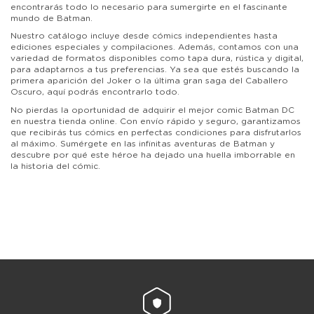
encontrarás todo lo necesario para sumergirte en el fascinante
mundo de Batman.
Nuestro catálogo incluye desde cómics independientes hasta
ediciones especiales y compilaciones. Además, contamos con una
variedad de formatos disponibles como tapa dura, rústica y digital,
para adaptarnos a tus preferencias. Ya sea que estés buscando la
primera aparición del Joker o la última gran saga del Caballero
Oscuro, aquí podrás encontrarlo todo.
No pierdas la oportunidad de adquirir el mejor comic Batman DC
en nuestra tienda online. Con envío rápido y seguro, garantizamos
que recibirás tus cómics en perfectas condiciones para disfrutarlos
al máximo. Sumérgete en las infinitas aventuras de Batman y
descubre por qué este héroe ha dejado una huella imborrable en
la historia del cómic.