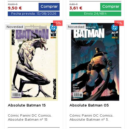
10,00 €
3,80 €
Comprar
Comprar
9,50 €
3,61 €
Fecha prevista: 13/08/2026
Envío 24/48 h
-5%
-5%
Novedad
Novedad
Absolute Batman 15
Absolute Batman 05
Cómic Panini DC Comics.
Cómic Panini DC Comics.
Absolute Batman nº 15
Absolute Batman nº 5.