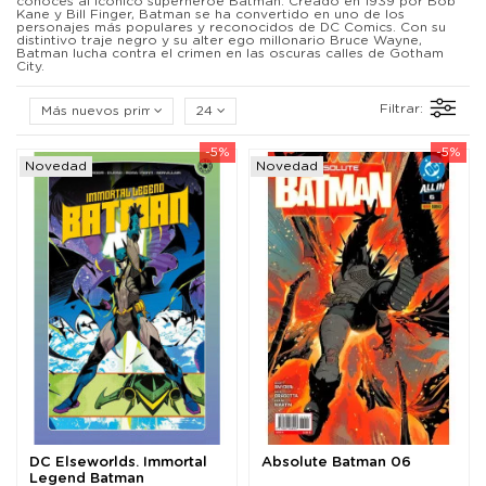
conoces al icónico superhéroe Batman. Creado en 1939 por Bob
Kane y Bill Finger, Batman se ha convertido en uno de los
personajes más populares y reconocidos de DC Comics. Con su
distintivo traje negro y su alter ego millonario Bruce Wayne,
Batman lucha contra el crimen en las oscuras calles de Gotham
City.
Filtrar:
Más nuevos primero
24
-5%
-5%
Novedad
Novedad
DC Elseworlds. Immortal
Absolute Batman 06
Legend Batman