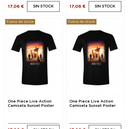
17,06 €
17,06 €
SIN STOCK
SIN STOCK
Fuera de stock
Fuera de stock
One Piece Live Action
One Piece Live Action
Camiseta Sunset Poster
Camiseta Sunset Poster
talla S
talla M