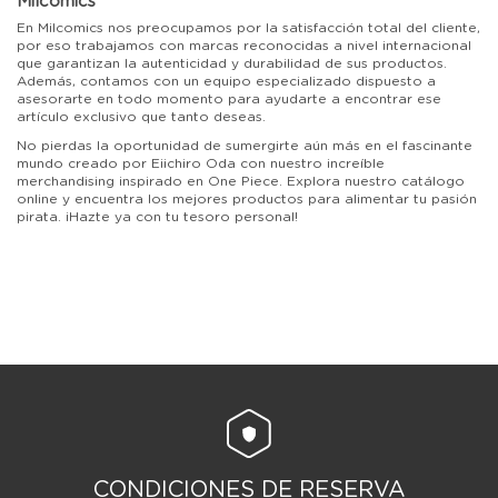
Milcomics
En Milcomics nos preocupamos por la satisfacción total del cliente,
por eso trabajamos con marcas reconocidas a nivel internacional
que garantizan la autenticidad y durabilidad de sus productos.
Además, contamos con un equipo especializado dispuesto a
asesorarte en todo momento para ayudarte a encontrar ese
artículo exclusivo que tanto deseas.
No pierdas la oportunidad de sumergirte aún más en el fascinante
mundo creado por Eiichiro Oda con nuestro increíble
merchandising inspirado en One Piece. Explora nuestro catálogo
online y encuentra los mejores productos para alimentar tu pasión
pirata. ¡Hazte ya con tu tesoro personal!
CONDICIONES DE RESERVA