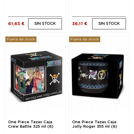
61,63 €
36,11 €
SIN STOCK
SIN STOCK
Fuera de stock
Fuera de stock
One Piece Tazas Caja
One Piece Tazas Caja
Crew Battle 325 ml (6)
Jolly Roger 355 ml (6)