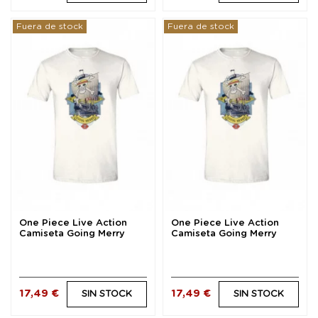
Fuera de stock
Fuera de stock
One Piece Live Action
One Piece Live Action
Camiseta Going Merry
Camiseta Going Merry
Vintage talla S
Vintage talla M
17,49 €
17,49 €
SIN STOCK
SIN STOCK