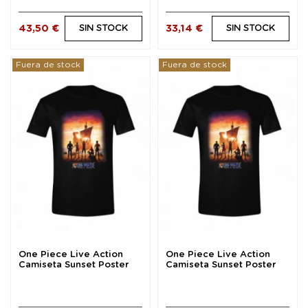
43,50 €
33,14 €
SIN STOCK
SIN STOCK
Fuera de stock
Fuera de stock
One Piece Live Action
One Piece Live Action
Camiseta Sunset Poster
Camiseta Sunset Poster
talla XXL
talla XL