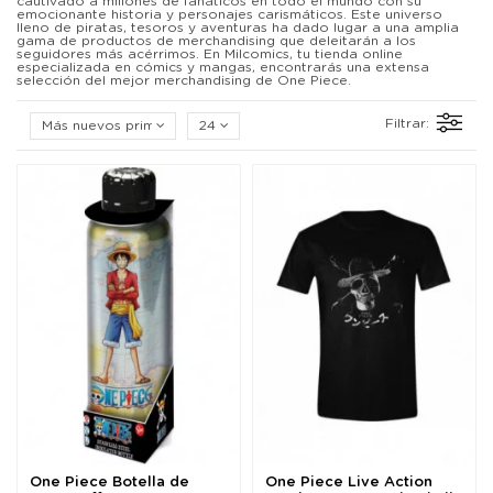
cautivado a millones de fanáticos en todo el mundo con su
emocionante historia y personajes carismáticos. Este universo
lleno de piratas, tesoros y aventuras ha dado lugar a una amplia
gama de productos de merchandising que deleitarán a los
seguidores más acérrimos. En Milcomics, tu tienda online
especializada en cómics y mangas, encontrarás una extensa
selección del mejor merchandising de One Piece.
Filtrar:
Más nuevos primero
24
One Piece Botella de
One Piece Live Action