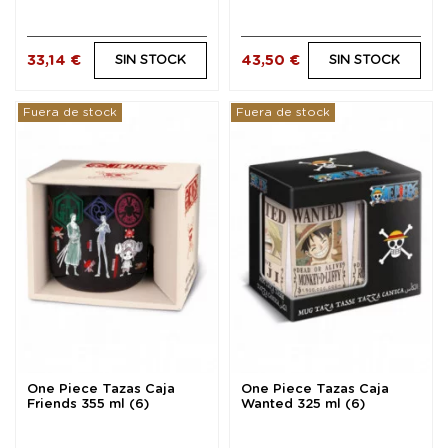
33,14 €
43,50 €
SIN STOCK
SIN STOCK
Fuera de stock
Fuera de stock
One Piece Tazas Caja
One Piece Tazas Caja
Friends 355 ml (6)
Wanted 325 ml (6)