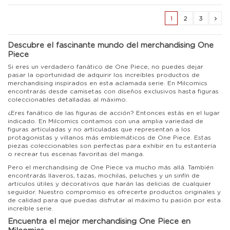
1
2
3
Descubre el fascinante mundo del merchandising One
Piece
Si eres un verdadero fanático de One Piece, no puedes dejar
pasar la oportunidad de adquirir los increíbles productos de
merchandising inspirados en esta aclamada serie. En Milcomics
encontrarás desde camisetas con diseños exclusivos hasta figuras
coleccionables detalladas al máximo.
¿Eres fanático de las figuras de acción? Entonces estás en el lugar
indicado. En Milcomics contamos con una amplia variedad de
figuras articuladas y no articuladas que representan a los
protagonistas y villanos más emblemáticos de One Piece. Estas
piezas coleccionables son perfectas para exhibir en tu estantería
o recrear tus escenas favoritas del manga.
Pero el merchandising de One Piece va mucho más allá. También
encontrarás llaveros, tazas, mochilas, peluches y un sinfín de
artículos útiles y decorativos que harán las delicias de cualquier
seguidor. Nuestro compromiso es ofrecerte productos originales y
de calidad para que puedas disfrutar al máximo tu pasión por esta
increíble serie.
Encuentra el mejor merchandising One Piece en