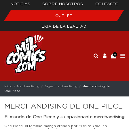
NOTICIAS
SOBRE NOSOTROS
CONTACTO
OUTLET
LIGA DE LA LEALTAD
0
Inicio
Merchandising
Sagas merchandising
Merchandising de
One Piece
MERCHANDISING DE ONE PIECE
El mundo de One Piece y su apasionante merchandising
One Piece, el famoso manga creado por Eiichiro Oda, ha