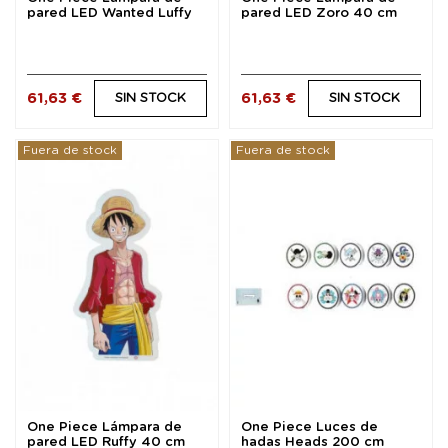
pared LED Wanted Luffy
pared LED Zoro 40 cm
30 cm
61,63 €
61,63 €
SIN STOCK
SIN STOCK
Fuera de stock
Fuera de stock
One Piece Lámpara de
One Piece Luces de
pared LED Ruffy 40 cm
hadas Heads 200 cm