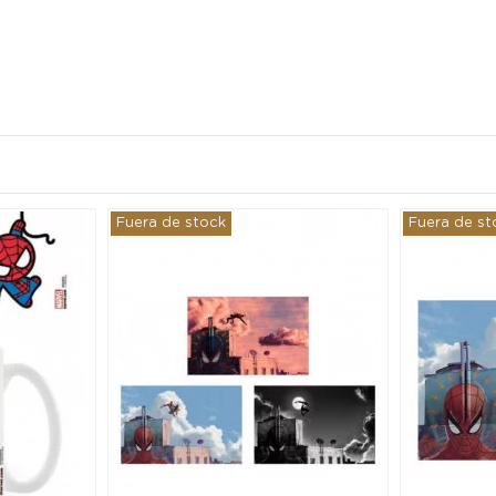
Fuera de stock
Fuera de st