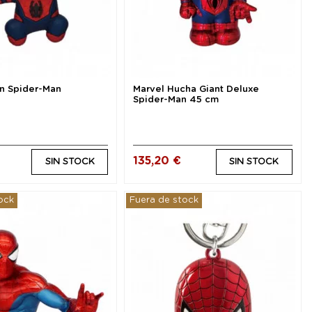
án Spider-Man
Marvel Hucha Giant Deluxe
Spider-Man 45 cm
135,20 €
SIN STOCK
SIN STOCK
ock
Fuera de stock