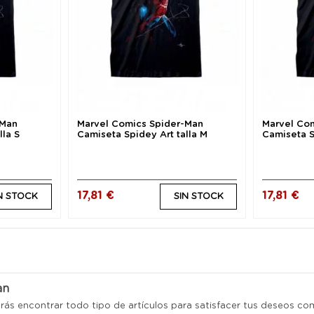
-Man
Marvel Comics Spider-Man
Marvel Co
lla S
Camiseta Spidey Art talla M
Camiseta S
17,81 €
17,81 €
N STOCK
SIN STOCK
an
ás encontrar todo tipo de artículos para satisfacer tus deseos co