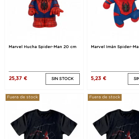
Marvel Hucha Spider-Man 20 cm
Marvel Imán Spider-Ma
25,37 €
5,23 €
SIN STOCK
SI
Fuera de stock
Fuera de stock