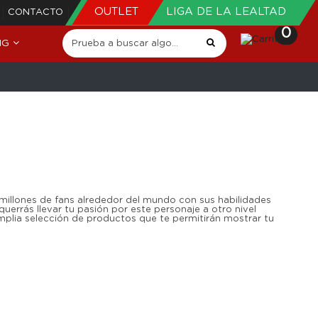
OUTLET
LIGA DE LA LEALTAD
CONTACTO
0
NG
millones de fans alrededor del mundo con sus habilidades
uerrás llevar tu pasión por este personaje a otro nivel
mplia selección de productos que te permitirán mostrar tu