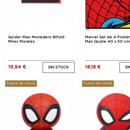
Spider-Man Monedero Bifold
Marvel Set de 4 Póster
Miles Morales
Man Quote 40 x 50 cm
19,94 €
18,18 €
SIN STOCK
SI
Fuera de stock
Fuera de stock