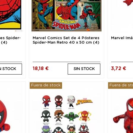
es Spider-
Marvel Comics Set de 4 Pósteres
Marvel Im
 (4)
Spider-Man Retro 40 x 50 cm (4)
18,18 €
3,72 €
N STOCK
SIN STOCK
Fuera de stock
Fuera de st