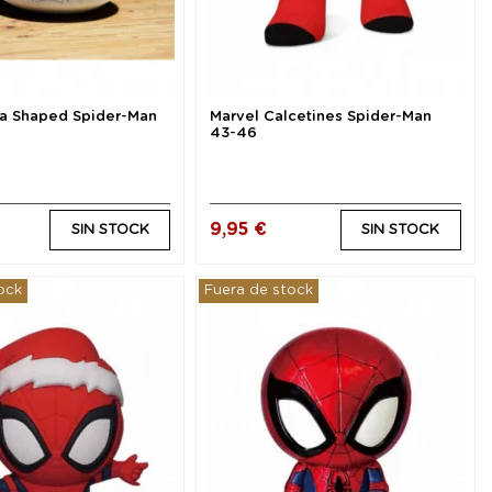
za Shaped Spider-Man
Marvel Calcetines Spider-Man
43-46
9,95 €
SIN STOCK
SIN STOCK
ock
Fuera de stock