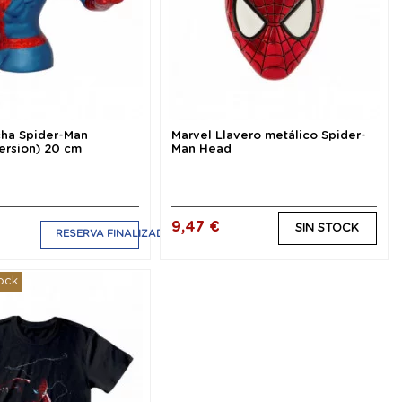
cha Spider-Man
Marvel Llavero metálico Spider-
Version) 20 cm
Man Head
9,47 €
SIN STOCK
RESERVA FINALIZADA
ock