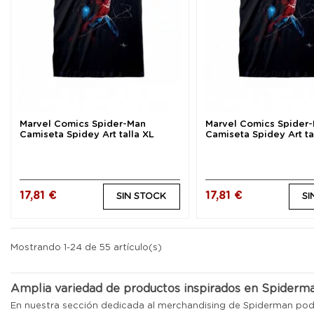
Marvel Comics Spider-Man
Marvel Comics Spider
Camiseta Spidey Art talla XL
Camiseta Spidey Art ta
17,81 €
17,81 €
SIN STOCK
SI
Mostrando 1-24 de 55 artículo(s)
Amplia variedad de productos inspirados en Spiderm
En nuestra sección dedicada al merchandising de Spiderman podr