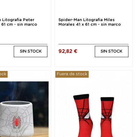
 Litografia Peter
Spider-Man Litografia Miles
x 61 cm - sin marco
Morales 41 x 61 cm - sin marco
92,82 €
SIN STOCK
SIN STOCK
ock
Fuera de stock