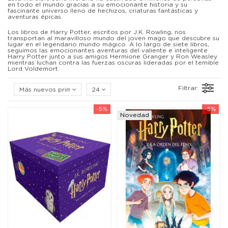
en todo el mundo gracias a su emocionante historia y su
fascinante universo lleno de hechizos, criaturas fantásticas y
aventuras épicas.
Los libros de Harry Potter, escritos por J.K. Rowling, nos
transportan al maravilloso mundo del joven mago que descubre su
lugar en el legendario mundo mágico. A lo largo de siete libros,
seguimos las emocionantes aventuras del valiente e inteligente
Harry Potter junto a sus amigos Hermione Granger y Ron Weasley
mientras luchan contra las fuerzas oscuras lideradas por el temible
Lord Voldemort.
Filtrar:
Más nuevos primero
24
-5%
-5%
Novedad