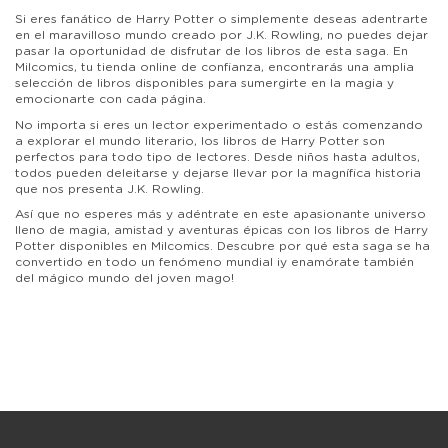
Si eres fanático de Harry Potter o simplemente deseas adentrarte
en el maravilloso mundo creado por J.K. Rowling, no puedes dejar
pasar la oportunidad de disfrutar de los libros de esta saga. En
Milcomics, tu tienda online de confianza, encontrarás una amplia
selección de libros disponibles para sumergirte en la magia y
emocionarte con cada página.
No importa si eres un lector experimentado o estás comenzando
a explorar el mundo literario, los libros de Harry Potter son
perfectos para todo tipo de lectores. Desde niños hasta adultos,
todos pueden deleitarse y dejarse llevar por la magnífica historia
que nos presenta J.K. Rowling.
Así que no esperes más y adéntrate en este apasionante universo
lleno de magia, amistad y aventuras épicas con los libros de Harry
Potter disponibles en Milcomics. Descubre por qué esta saga se ha
convertido en todo un fenómeno mundial ¡y enamórate también
del mágico mundo del joven mago!