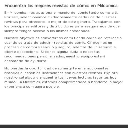
Encuentra las mejores revistas de cómic en Milcomics
En Milcomics, nos apasiona el mundo del cómic tanto como a ti.
Por eso, seleccionamos cuidadosamente cada una de nuestras
revistas para ofrecerte lo mejor de este género. Trabajamos con
los principales editores y distribuidores para asegurarnos de que
siempre tengas acceso a las últimas novedades.
Nuestro objetivo es convertirnos en tu tienda online de referencia
cuando se trata de adquirir revistas de cómic. Ofrecemos un
proceso de compra sencillo y seguro, además de un servicio al
cliente excepcional. Si tienes alguna duda o necesitas
recomendaciones personalizadas, nuestro equipo estará
encantado de ayudarte.
No pierdas la oportunidad de sumergirte en emocionantes
historias e increíbles ilustraciones con nuestras revistas. Explora
nuestro catálogo y encuentra tus nuevas lecturas favoritas hoy
mismo. En Milcomics, estamos comprometidos a brindarte la mejor
experiencia comiquera posible.