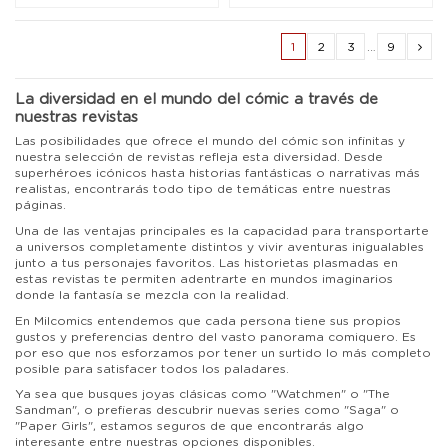
1
2
3
…
9
La diversidad en el mundo del cómic a través de
nuestras revistas
Las posibilidades que ofrece el mundo del cómic son infinitas y
nuestra selección de revistas refleja esta diversidad. Desde
superhéroes icónicos hasta historias fantásticas o narrativas más
realistas, encontrarás todo tipo de temáticas entre nuestras
páginas.
Una de las ventajas principales es la capacidad para transportarte
a universos completamente distintos y vivir aventuras inigualables
junto a tus personajes favoritos. Las historietas plasmadas en
estas revistas te permiten adentrarte en mundos imaginarios
donde la fantasía se mezcla con la realidad.
En Milcomics entendemos que cada persona tiene sus propios
gustos y preferencias dentro del vasto panorama comiquero. Es
por eso que nos esforzamos por tener un surtido lo más completo
posible para satisfacer todos los paladares.
Ya sea que busques joyas clásicas como "Watchmen" o "The
Sandman", o prefieras descubrir nuevas series como "Saga" o
"Paper Girls", estamos seguros de que encontrarás algo
interesante entre nuestras opciones disponibles.