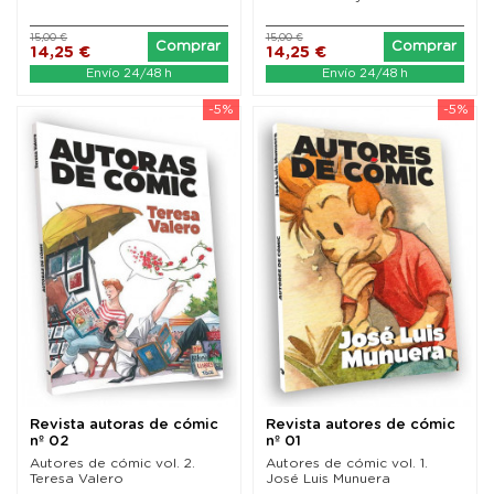
15,00 €
15,00 €
Comprar
Comprar
14,25 €
14,25 €
Envío 24/48 h
Envío 24/48 h
-5%
-5%
Revista autoras de cómic
Revista autores de cómic
nº 02
nº 01
Autores de cómic vol. 2.
Autores de cómic vol. 1.
Teresa Valero
José Luis Munuera