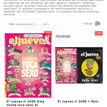
Milcomics, te ofrecemos una amplia variedad de revistas que harán
las delicias de los amantes de este género. Nuestro catálogo
incluye tanto revistas clásicas como las últimas novedades del
mercado. Si quieres sumergirte en emocionantes historias y
disfrutar de increíbles ilustraciones, no puedes perderte nuestras
revistas.
Filtrar:
Más nuevos primero
24
-5%
-5%
Novedad
El Jueves nº 2495. Esta
El Jueves nº 2495 + libro
noche toca sexo. El