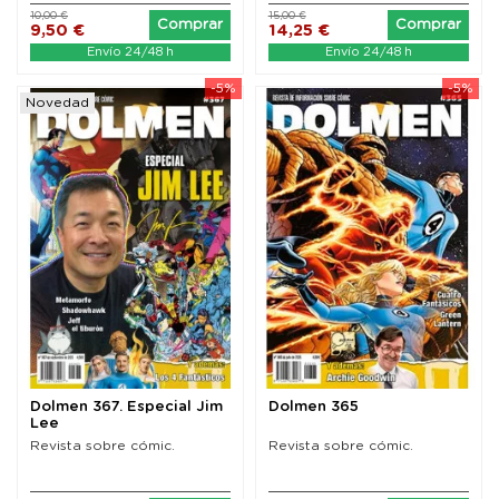
10,00 €
15,00 €
Comprar
Comprar
9,50 €
14,25 €
Envío 24/48 h
Envío 24/48 h
-5%
-5%
Novedad
Dolmen 367. Especial Jim
Dolmen 365
Lee
Revista sobre cómic.
Revista sobre cómic.