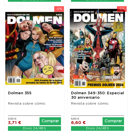
-5%
-5%
Dolmen 355
Dolmen 349-350: Especial
30 aniversario
Revista sobre cómic
Revista sobre cómic.
3,90 €
6,95 €
Comprar
Comprar
3,71 €
6,60 €
Envío 24/48 h
Envío 24/48 h