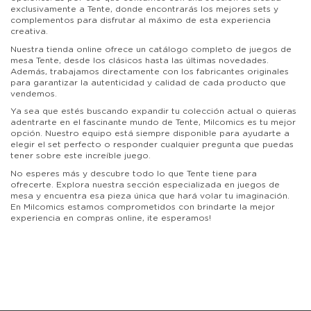
exclusivamente a Tente, donde encontrarás los mejores sets y
complementos para disfrutar al máximo de esta experiencia
creativa.
Nuestra tienda online ofrece un catálogo completo de juegos de
mesa Tente, desde los clásicos hasta las últimas novedades.
Además, trabajamos directamente con los fabricantes originales
para garantizar la autenticidad y calidad de cada producto que
vendemos.
Ya sea que estés buscando expandir tu colección actual o quieras
adentrarte en el fascinante mundo de Tente, Milcomics es tu mejor
opción. Nuestro equipo está siempre disponible para ayudarte a
elegir el set perfecto o responder cualquier pregunta que puedas
tener sobre este increíble juego.
No esperes más y descubre todo lo que Tente tiene para
ofrecerte. Explora nuestra sección especializada en juegos de
mesa y encuentra esa pieza única que hará volar tu imaginación.
En Milcomics estamos comprometidos con brindarte la mejor
experiencia en compras online, ¡te esperamos!