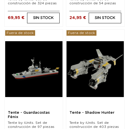
construcción de 324 piezas
construcción de 54 piezas
69,95 €
24,95 €
SIN STOCK
SIN STOCK
Fuera de stock
Fuera de stock
Tente - Guardacostas
Tente - Shadow Hunter
Fénix
Tente by iUnits. Set de
Tente by iUnits. Set de
construcción de 97 piezas
construcción de 403 piezas