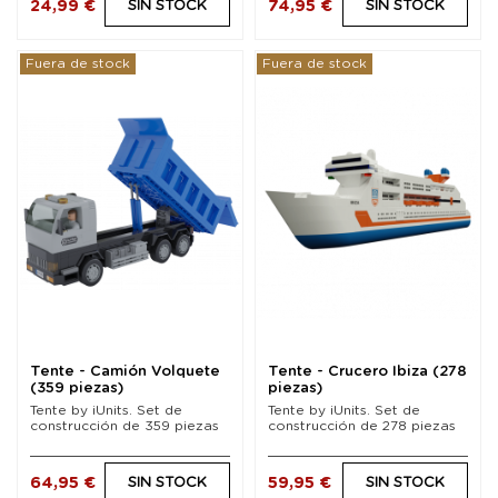
24,99 €
74,95 €
SIN STOCK
SIN STOCK
Fuera de stock
Fuera de stock
Tente - Camión Volquete
Tente - Crucero Ibiza (278
(359 piezas)
piezas)
Tente by iUnits. Set de
Tente by iUnits. Set de
construcción de 359 piezas
construcción de 278 piezas
64,95 €
59,95 €
SIN STOCK
SIN STOCK