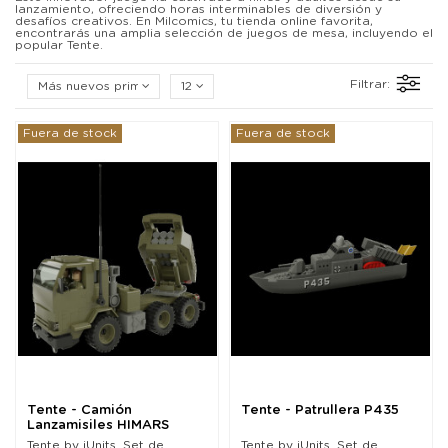
lanzamiento, ofreciendo horas interminables de diversión y
desafíos creativos. En Milcomics, tu tienda online favorita,
encontrarás una amplia selección de juegos de mesa, incluyendo el
popular Tente.
Filtrar:
Más nuevos primero
12
Fuera de stock
Fuera de stock
Tente - Camión
Tente - Patrullera P435
Lanzamisiles HIMARS
Tente by iUnits. Set de
Tente by iUnits. Set de