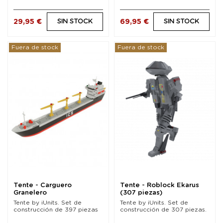
29,95 €
69,95 €
SIN STOCK
SIN STOCK
Fuera de stock
Fuera de stock
Tente - Carguero
Tente - Roblock Ekarus
Granelero
(307 piezas)
Tente by iUnits. Set de
Tente by iUnits. Set de
construcción de 397 piezas
construcción de 307 piezas.