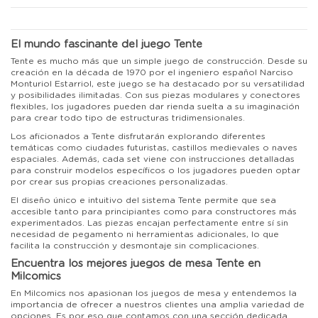
El mundo fascinante del juego Tente
Tente es mucho más que un simple juego de construcción. Desde su
creación en la década de 1970 por el ingeniero español Narciso
Monturiol Estarriol, este juego se ha destacado por su versatilidad
y posibilidades ilimitadas. Con sus piezas modulares y conectores
flexibles, los jugadores pueden dar rienda suelta a su imaginación
para crear todo tipo de estructuras tridimensionales.
Los aficionados a Tente disfrutarán explorando diferentes
temáticas como ciudades futuristas, castillos medievales o naves
espaciales. Además, cada set viene con instrucciones detalladas
para construir modelos específicos o los jugadores pueden optar
por crear sus propias creaciones personalizadas.
El diseño único e intuitivo del sistema Tente permite que sea
accesible tanto para principiantes como para constructores más
experimentados. Las piezas encajan perfectamente entre sí sin
necesidad de pegamento ni herramientas adicionales, lo que
facilita la construcción y desmontaje sin complicaciones.
Encuentra los mejores juegos de mesa Tente en
Milcomics
En Milcomics nos apasionan los juegos de mesa y entendemos la
importancia de ofrecer a nuestros clientes una amplia variedad de
opciones. Es por eso que contamos con una sección dedicada