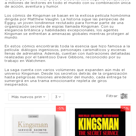
a millones de lectores en todo el mundo con su combinación única
de acción, aventura y humor.
Los cómics de Kingsman se basan en la exitosa película homónima
dirigida por Matthew Vaughn. La historia sigue las peripecias de
Eggsy, un joven londinense reclutado para formar parte de una
organización secreta de espías llamada Kingsman. Con su
elegancia británica y habilidades excepcionales, los agentes
Kingsman se enfrentan a amenazas globales mientras protegen al
mundo.
En estos cómics encontrarás toda la esencia que hizo famosa a la
película: diálogos ingeniosos, personajes carismáticos y escenas
llenas de adrenalina. Además, cuentan con ilustraciones detalladas
realizadas por el talentoso Dave Gibbons, reconocido por su
trabajo en Watchmen.
La saga cuenta con varios volúmenes que expanden aún más el
universo Kingsman. Desde los secretos detrás de la organización
hasta peligrosas misiones alrededor del mundo, cada entrega te
sumergirá en una trama emocionante repleta de giros
inesperados.
Filtrar:
Más nuevos primero
3
-5%
-5%