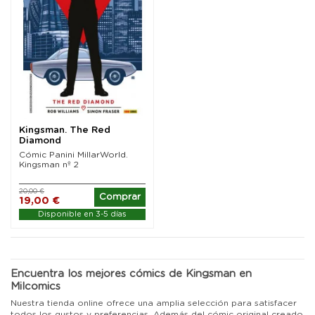
Kingsman. The Red
Diamond
Cómic Panini MillarWorld.
Kingsman nº 2
20,00 €
Comprar
19,00 €
Disponible en 3-5 días
Encuentra los mejores cómics de Kingsman en
Milcomics
Nuestra tienda online ofrece una amplia selección para satisfacer
todos los gustos y preferencias. Además del cómic original creado