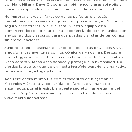
por Mark Millar y Dave Gibbons, también encontrarás spin-offs y
ediciones especiales que complementan la historia principal.
No importa si eres un fanático de las películas o si estás
descubriendo el universo Kingsman por primera vez, en Milcomics
seguro encontrarás lo que buscas. Nuestro equipo está
comprometido en brindarte una experiencia de compra única, con
envíos rápidos y seguros para que puedas disfrutar de tus cómics
sin preocupaciones.
Sumérgete en el fascinante mundo de los espías británicos y vive
emocionantes aventuras con los cómics de Kingsman. Descubre
cómo Eggsy se convierte en un agente secreto de élite mientras
lucha contra villanos despiadados y protege a la humanidad. No
pierdas la oportunidad de vivir esta increíble experiencia narrativa
llena de acción, intriga y humor.
Adquiere ahora mismo tus cómics favoritos de Kingsman en
Milcomics y únete a la comunidad de fans que ya han sido
encantados por el irresistible agente secreto más elegante del
mundo. ¡Prepárate para sumergirte en una trepidante aventura
visualmente impactante!