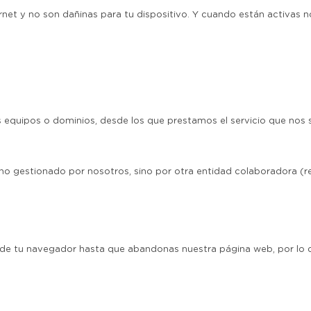
net y no son dañinas para tu dispositivo. Y cuando están activas 
 equipos o dominios, desde los que prestamos el servicio que nos so
no gestionado por nosotros, sino por otra entidad colaboradora (red
e tu navegador hasta que abandonas nuestra página web, por lo qu