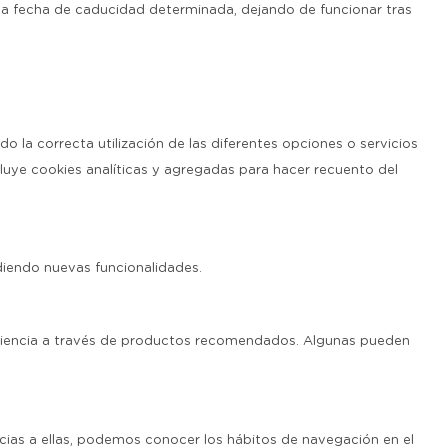
na fecha de caducidad determinada, dejando de funcionar tras
 la correcta utilización de las diferentes opciones o servicios
cluye cookies analíticas y agregadas para hacer recuento del
diendo nuevas funcionalidades.
xperiencia a través de productos recomendados. Algunas pueden
ias a ellas, podemos conocer los hábitos de navegación en el