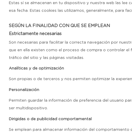
Estas sí se almacenan en tu dispositivo y nuestra web las le
esa fecha. Estas cookies las utilizamos, generalmente, para faci
SEGÚN LA FINALIDAD CON QUE SE EMPLEAN
Estrictamente necesarias
Son necesarias para facilitar la correcta navegación por nuest
que en ella existen como el proceso de compra o controlar el f
tráfico del sitio y las páginas visitadas.
Analíticas y de optimización
Son propias o de terceros y nos permiten optimizar la experie
Personalización
Permiten guardar la información de preferencia del usuario pa
ser multidispositivo.
Dirigidas o de publicidad comportamental
Se emplean para almacenar información del comportamiento de 