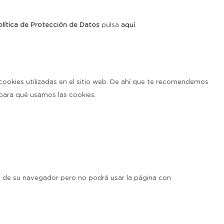
olítica de Protección de Datos
pulsa
aquí
.
e cookies utilizadas en el sitio web. De ahí que te recomendemos
para qué usamos las cookies.
n de su navegador pero no podrá usar la página con