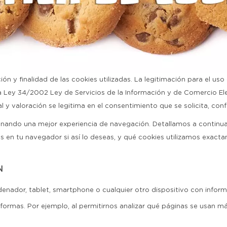
ón y finalidad de las cookies utilizadas. La legitimación para el uso
 Ley 34/2002 Ley de Servicios de la Información y de Comercio Elect
 valoración se legitima en el consentimiento que se solicita, conf
onando una mejor experiencia de navegación. Detallamos a continuaci
las en tu navegador si así lo deseas, y qué cookies utilizamos exac
N
enador, tablet, smartphone o cualquier otro dispositivo con inform
formas. Por ejemplo, al permitirnos analizar qué páginas se usan m