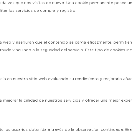
e cada vez que nos visitas de nuevo. Una cookie permanente posee u
litar los servicios de compra y registro.
ra web y aseguran que el contenido se carga eficazmente, permitiendo
raude vinculado a la seguridad del servicio. Este tipo de cookies in
ncia en nuestro sitio web evaluando su rendimiento y mejorarlo aña
ra mejorar la calidad de nuestros servicios y ofrecer una mejor e
los usuarios obtenida a través de la observación continuada. Grac