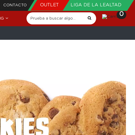
OUTLET
LIGA DE LA LEALTAD
CONTACTO
0
NG