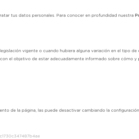
ratar tus datos personales. Para conocer en profundidad nuestra
P
 legislación vigente o cuando hubiera alguna variación en el tipo d
eb con el objetivo de estar adecuadamente informado sobre cómo y 
iento de la página, las puede desactivar cambiando la configuració
1c1730c347487b4ae