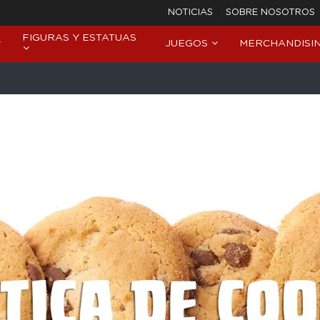
NOTICIAS
SOBRE NOSOTROS
FIGURAS Y ESTATUAS
JUEGOS
MERCHANDISI