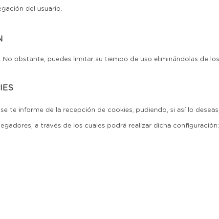
egación del usuario.
N
No obstante, puedes limitar su tiempo de uso eliminándolas de los
IES
e te informe de la recepción de cookies, pudiendo, si así lo deseas
gadores, a través de los cuales podrá realizar dicha configuración: