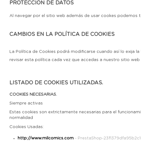
PROTECCIÓN DE DATOS
Al navegar por el sitio web además de usar cookes podemos t
CAMBIOS EN LA POLÍTICA DE COOKIES
La Política de Cookies podrá modificarse cuando así lo exija la
revisar esta política cada vez que accedas a nuestro sitio w
LISTADO DE COOKIES UTILIZADAS.
COOKIES NECESARIAS.
Siempre activas
Estas cookies son extrictamente necesarias para el funcionam
normalidad
Cookies Usadas:
http://www.milcomics.com
- PrestaShop-23f1379dfa95b2c