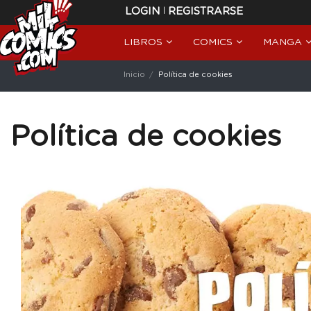
|
LOGIN
REGISTRARSE
LIBROS
COMICS
MANGA
Inicio
Política de cookies
Política de cookies