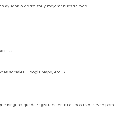
nos ayudan a optimizar y mejorar nuestra web.
licitas.
es sociales, Google Maps, etc...)
e ninguna queda registrada en tu dispositivo. Sirven para