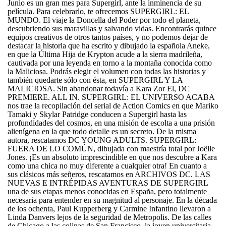
Junio es un gran mes para Supergirl, ante la inminencia de su
película. Para celebrarlo, te ofrecemos SUPERGIRL: EL
MUNDO. El viaje la Doncella del Poder por todo el planeta,
descubriendo sus maravillas y salvando vidas. Encontrarás quince
equipos creativos de otros tantos países, y no podemos dejar de
destacar la historia que ha escrito y dibujado la española Aneke,
en que la Última Hija de Krypton acude a la sierra madrileña,
cautivada por una leyenda en torno a la montaña conocida como
la Maliciosa. Podrás elegir el volumen con todas las historias y
también quedarte sólo con ésta, en SUPERGIRL Y LA
MALICIOSA. Sin abandonar todavía a Kara Zor El, DC
PREMIERE. ALL IN. SUPERGIRL: EL UNIVERSO ACABA
nos trae la recopilación del serial de Action Comics en que Mariko
Tamaki y Skylar Patridge conducen a Supergirl hasta las
profundidades del cosmos, en una misión de escolta a una prisión
alienígena en la que todo detalle es un secreto. De la misma
autora, rescatamos DC YOUNG ADULTS. SUPERGIRL:
FUERA DE LO COMÚN, dibujada con maestría total por Joëlle
Jones. ¡Es un absoluto imprescindible en que nos descubre a Kara
como una chica no muy diferente a cualquier otra! En cuanto a
sus clásicos más señeros, rescatamos en ARCHIVOS DC. LAS
NUEVAS E INTRÉPIDAS AVENTURAS DE SUPERGIRL
una de sus etapas menos conocidas en España, pero totalmente
necesaria para entender en su magnitud al personaje. En la década
de los ochenta, Paul Kupperberg y Carmine Infantino llevaron a
Linda Danvers lejos de la seguridad de Metropolis. De las calles
de Chicago a las colinas de San Francisco, la joven universitaria