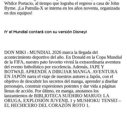
Whilce Portacio, al tiempo que lograba el regreso a casa de John
Byrne. ¡La Patrulla-X se interna en los años noventa, organizada
en dos equipos!
¡Y el Mundial contará con su versión Disney!
DON MIKI - MUNDIAL 2026 marca la llegada del
acontecimiento deportivo del año. En Donald en la Copa Mundial
de la FIFA, nuestro pato favorito vivirá la extraordinaria aventura
del evento futbolístico por excelencia. Además, JAPE Y
BOTWAII. APRENDE A DIBUJAR MANGA. AVENTURA
EN JAPÓN narra el viaje de nuestros autores a Japón, con el
objetivo de descubrir los secretos del manga, aprender a diseñar
personajes, construir expresiones potentes y dar vida a páginas
llenas de acción. Por último, en manga, anotamos los
lanzamientos de BIBLIOTECA SUEHIRO MARUO: LA
ORUGA, EXPLOSIÓN JUVENIL 1 y MUSHOKU TENSEI –
EL HECHICERO DEL CORAZÓN ROTO 1.