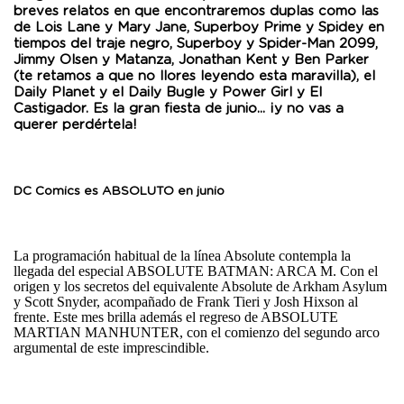
breves relatos en que encontraremos duplas como las
de Lois Lane y Mary Jane, Superboy Prime y Spidey en
tiempos del traje negro, Superboy y Spider-Man 2099,
Jimmy Olsen y Matanza, Jonathan Kent y Ben Parker
(te retamos a que no llores leyendo esta maravilla), el
Daily Planet y el Daily Bugle y Power Girl y El
Castigador. Es la gran fiesta de junio... ¡y no vas a
querer perdértela!
DC Comics es ABSOLUTO en junio
La programación habitual de la línea Absolute contempla la
llegada del especial ABSOLUTE BATMAN: ARCA M. Con el
origen y los secretos del equivalente Absolute de Arkham Asylum
y Scott Snyder, acompañado de Frank Tieri y Josh Hixson al
frente. Este mes brilla además el regreso de ABSOLUTE
MARTIAN MANHUNTER, con el comienzo del segundo arco
argumental de este imprescindible.