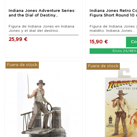
Indiana Jones Adventure Series:
Indiana Jones Retro Co
and the Dial of Destiny...
Figura Short Round 10
Figura de Indiana Jones en Indiana
Figura de Indiana Jones 
Jones y el dial del destino..
maldito. Indiana Jones...
25,99 €
15,90 €
Co
Envío 24/48 h
Fuera de stock
Fuera de stock