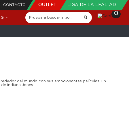
OUTLET
LIGA DE LA LEALTAD
CONTACTO
0
NG
alrededor del mundo con sus emocionantes películas. En
 de Indiana Jones.