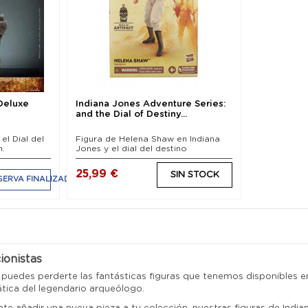
Deluxe
Indiana Jones Adventure Series:
and the Dial of Destiny...
el Dial del
Figura de Helena Shaw en Indiana
m.
Jones y el dial del destino
25,99 €
SIN STOCK
SERVA FINALIZADA
ionistas
o puedes perderte las fantásticas figuras que tenemos disponibles 
ática del legendario arqueólogo.