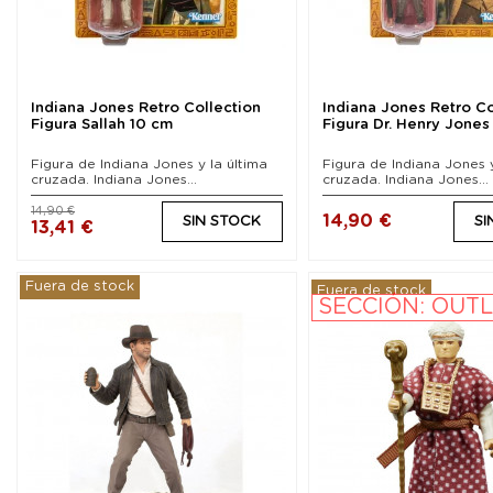
Indiana Jones Retro Collection
Indiana Jones Retro Co
Figura Sallah 10 cm
Figura Dr. Henry Jones
Figura de Indiana Jones y la última
Figura de Indiana Jones y
cruzada. Indiana Jones...
cruzada. Indiana Jones...
14,90 €
14,90 €
SIN STOCK
SI
13,41 €
Fuera de stock
Fuera de stock
SECCIÓN: OUT