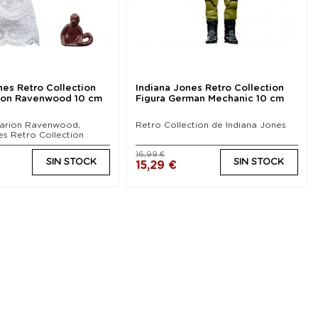
nes Retro Collection
Indiana Jones Retro Collection
rion Ravenwood 10 cm
Figura German Mechanic 10 cm
Marion Ravenwood,
Retro Collection de Indiana Jones
es Retro Collection
16,99 €
SIN STOCK
SIN STOCK
15,29 €