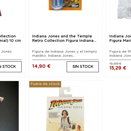
llection
Indiana Jones and the Temple
Indiana Jo
nial) 10 cm
Retro Collection Figura Indiana...
Figura Ma
a Jones
Figura de Indiana Jones y el templo
Figura de 
maldito. Indiana Jones...
Indiana Jon
16,99 €
14,90 €
N STOCK
SIN STOCK
15,29 €
Fuera de stock