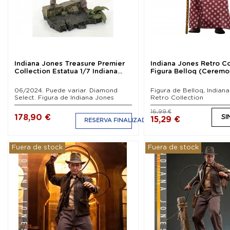
Indiana Jones Treasure Premier
Indiana Jones Retro Co
Collection Estatua 1/7 Indiana...
Figura Belloq (Ceremo
06/2024. Puede variar. Diamond
Figura de Belloq, Indian
Select. Figura de Indiana Jones
Retro Collection
16,99 €
178,90 €
SI
15,29 €
RESERVA FINALIZADA
Fuera de stock
Fuera de stock