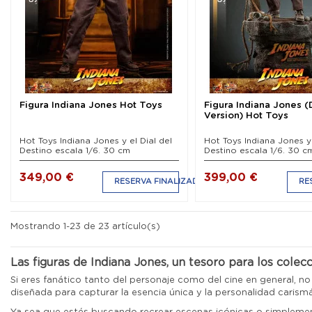
Figura Indiana Jones Hot Toys
Figura Indiana Jones (
Version) Hot Toys
Hot Toys Indiana Jones y el Dial del
Hot Toys Indiana Jones y 
Destino escala 1/6. 30 cm
Destino escala 1/6. 30 c
349,00 €
399,00 €
RESERVA FINALIZADA
RE
Mostrando 1-23 de 23 artículo(s)
Las figuras de Indiana Jones, un tesoro para los colecc
Si eres fanático tanto del personaje como del cine en general, n
diseñada para capturar la esencia única y la personalidad carism