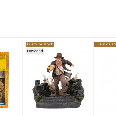
Fuera de stock
Fuera de st
Novedad