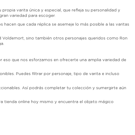
propia varita única y especial, que refleja su personalidad y
 gran variedad para escoger.
 hacen que cada réplica se asemeje lo más posible a las varitas
Lord Voldemort, sino también otros personajes queridos como Ron
a.
or eso que nos esforzamos en ofrecerte una amplia variedad de
les. Puedes filtrar por personaje, tipo de varita e incluso
cionables. Así podrás completar tu colección y sumergirte aún
stra tienda online hoy mismo y encuentra el objeto mágico