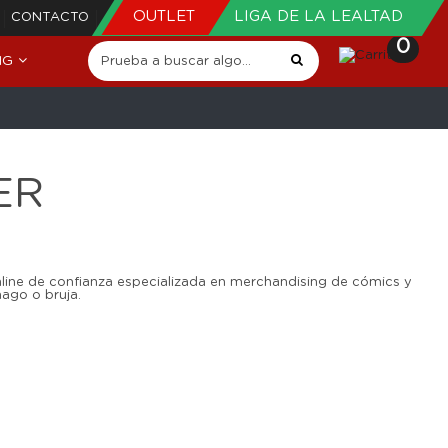
OUTLET
LIGA DE LA LEALTAD
CONTACTO
0
NG
ER
nline de confianza especializada en merchandising de cómics y
ago o bruja.