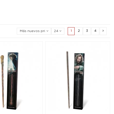
1
2
3
4
Más nuevos primero
24