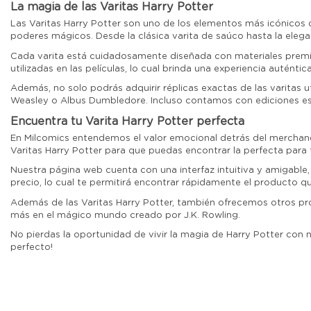
La magia de las Varitas Harry Potter
Las Varitas Harry Potter son uno de los elementos más icónicos de
poderes mágicos. Desde la clásica varita de saúco hasta la eleg
Cada varita está cuidadosamente diseñada con materiales premium
utilizadas en las películas, lo cual brinda una experiencia auténti
Además, no solo podrás adquirir réplicas exactas de las varitas
Weasley o Albus Dumbledore. Incluso contamos con ediciones es
Encuentra tu Varita Harry Potter perfecta
En Milcomics entendemos el valor emocional detrás del merchand
Varitas Harry Potter para que puedas encontrar la perfecta para t
Nuestra página web cuenta con una interfaz intuitiva y amigable,
precio, lo cual te permitirá encontrar rápidamente el producto 
Además de las Varitas Harry Potter, también ofrecemos otros pr
más en el mágico mundo creado por J.K. Rowling.
No pierdas la oportunidad de vivir la magia de Harry Potter con 
perfecto!