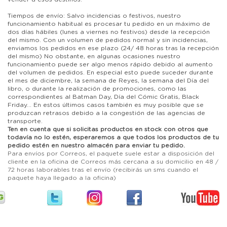
Tiempos de envío: Salvo incidencias o festivos, nuestro
funcionamiento habitual es procesar tu pedido en un máximo de
dos días hábiles (lunes a viernes no festivos) desde la recepción
del mismo. Con un volumen de pedidos normal y sin incidencias,
enviamos los pedidos en ese plazo (24/ 48 horas tras la recepción
del mismo) No obstante, en algunas ocasiones nuestro
funcionamiento puede ser algo menos rápido debido al aumento
del volumen de pedidos. En especial esto puede suceder durante
el mes de diciembre, la semana de Reyes, la semana del Día del
libro, o durante la realización de promociones, como las
correspondientes al Batman Day, Día del Cómic Gratis, Black
Friday... En estos últimos casos también es muy posible que se
produzcan retrasos debido a la congestión de las agencias de
transporte.
Ten en cuenta que si solicitas productos en stock con otros que
todavía no lo estén, esperaremos a que todos los productos de tu
pedido estén en nuestro almacén para enviar tu pedido.
Para envíos por Correos, el paquete suele estar a disposición del
cliente en la oficina de Correos más cercana a su domicilio en 48 /
72 horas laborables tras el envío (recibirás un sms cuando el
paquete haya llegado a la oficina)