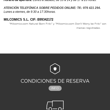
ATENCIÓN TELEFÓNICA SOBRE PEDIDOS ONLINE: Tlf.: 976 421 294.
Lunes a viernes, de 9:30 a 17:30horas.
MILCOMICS S.L.
CIF: B99342172
"Milcomics.com Natural Born Friki" y "Milcomics.com Don't Worry be Friki" son
marcas registradas.
CONDICIONES DE RESERVA
INFO