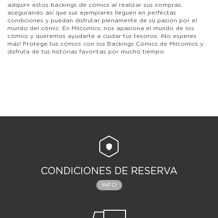
adquirir estos backings de cómics al realizar sus compras,
asegurando así que sus ejemplares lleguen en perfectas
condiciones y puedan disfrutar plenamente de su pasión por el
mundo del cómic. En Milcomics, nos apasiona el mundo de los
cómics y queremos ayudarte a cuidar tus tesoros. ¡No esperes
más! Protege tus cómics con los Backings Cómics de Milcomics y
disfruta de tus historias favoritas por mucho tiempo.
CONDICIONES DE RESERVA
INFO