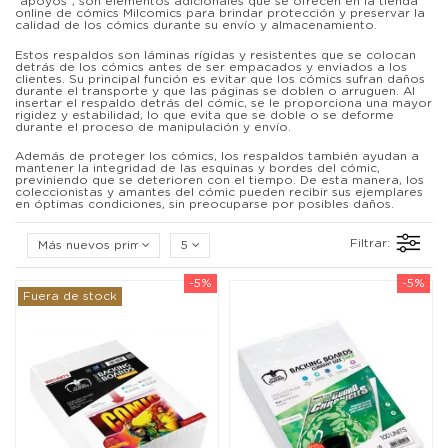
"apoyos", son elementos adicionales que se ofrecen en la tienda
online de cómics Milcomics para brindar protección y preservar la
calidad de los cómics durante su envío y almacenamiento.
Estos respaldos son láminas rígidas y resistentes que se colocan
detrás de los cómics antes de ser empacados y enviados a los
clientes. Su principal función es evitar que los cómics sufran daños
durante el transporte y que las páginas se doblen o arruguen. Al
insertar el respaldo detrás del cómic, se le proporciona una mayor
rigidez y estabilidad, lo que evita que se doble o se deforme
durante el proceso de manipulación y envío.
Además de proteger los cómics, los respaldos también ayudan a
mantener la integridad de las esquinas y bordes del cómic,
previniendo que se deterioren con el tiempo. De esta manera, los
coleccionistas y amantes del cómic pueden recibir sus ejemplares
en óptimas condiciones, sin preocuparse por posibles daños.
Filtrar:
Más nuevos primero
5
-5%
-5%
Fuera de stock