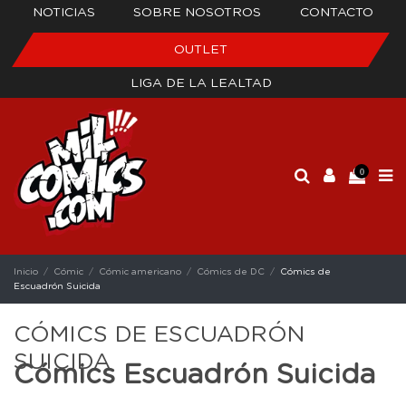
NOTICIAS
SOBRE NOSOTROS
CONTACTO
OUTLET
LIGA DE LA LEALTAD
0
Inicio
Cómic
Cómic americano
Cómics de DC
Cómics de
Escuadrón Suicida
CÓMICS DE ESCUADRÓN
SUICIDA
Cómics Escuadrón Suicida