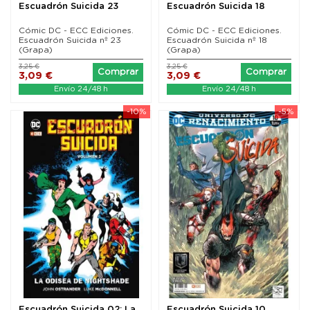
Escuadrón Suicida 23
Escuadrón Suicida 18
Cómic DC - ECC Ediciones.
Cómic DC - ECC Ediciones.
Escuadrón Suicida nº 23
Escuadrón Suicida nº 18
(Grapa)
(Grapa)
3,25 €
3,25 €
Comprar
Comprar
3,09 €
3,09 €
Envío 24/48 h
Envío 24/48 h
-10%
-5%
Escuadrón Suicida 02: La
Escuadrón Suicida 10