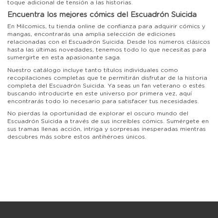
toque adicional de tensión a las historias.
Encuentra los mejores cómics del Escuadrón Suicida
En Milcomics, tu tienda online de confianza para adquirir cómics y
mangas, encontrarás una amplia selección de ediciones
relacionadas con el Escuadrón Suicida. Desde los números clásicos
hasta las últimas novedades, tenemos todo lo que necesitas para
sumergirte en esta apasionante saga.
Nuestro catálogo incluye tanto títulos individuales como
recopilaciones completas que te permitirán disfrutar de la historia
completa del Escuadrón Suicida. Ya seas un fan veterano o estés
buscando introducirte en este universo por primera vez, aquí
encontrarás todo lo necesario para satisfacer tus necesidades.
No pierdas la oportunidad de explorar el oscuro mundo del
Escuadrón Suicida a través de sus increíbles cómics. Sumérgete en
sus tramas llenas acción, intriga y sorpresas inesperadas mientras
descubres más sobre estos antihéroes únicos.