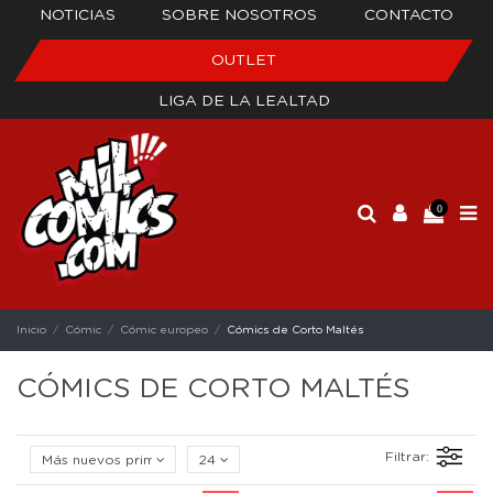
NOTICIAS
SOBRE NOSOTROS
CONTACTO
OUTLET
LIGA DE LA LEALTAD
0
Inicio
Cómic
Cómic europeo
Cómics de Corto Maltés
CÓMICS DE CORTO MALTÉS
Filtrar:
Más nuevos primero
24