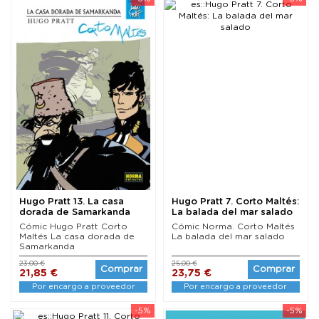
Hugo Pratt 13. La casa
Hugo Pratt 7. Corto Maltés:
dorada de Samarkanda
La balada del mar salado
Cómic Hugo Pratt Corto
Cómic Norma. Corto Maltés
Maltés La casa dorada de
La balada del mar salado
Samarkanda
23,00 €
25,00 €
Comprar
Comprar
21,85 €
23,75 €
Por encargo a proveedor
Por encargo a proveedor
-5%
-5%