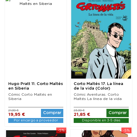
Hugo Pratt 11. Corto Maltés
Corto Maltés 17. La línea
en Siberia
de la vida (Color)
Cómic Corto Maltés en
Cómic Aventuras. Corto
Siberia
Maltés La línea de la vida
21,00 €
23,00 €
Comprar
Comprar
19,95 €
21,85 €
Por encargo a proveedor
Disponible en 3-5 días
-5%
-5%