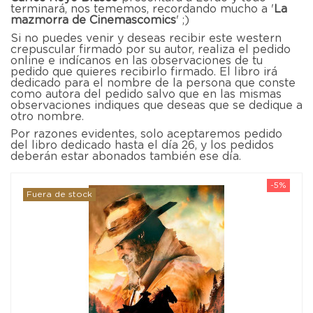
terminará, nos tememos, recordando mucho a '
La
mazmorra de Cinemascomics
' ;)
Si no puedes venir y deseas recibir este western
crepuscular firmado por su autor, realiza el pedido
online e indícanos en las observaciones de tu
pedido que quieres recibirlo firmado. El libro irá
dedicado para el nombre de la persona que conste
como autora del pedido salvo que en las mismas
observaciones indiques que deseas que se dedique a
otro nombre.
Por razones evidentes, solo aceptaremos pedido
del libro dedicado hasta el día 26, y los pedidos
deberán estar abonados también ese día.
-5%
Fuera de stock