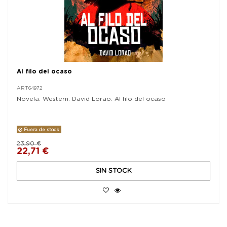
Al filo del ocaso
ART64972
Novela. Western. David Lorao. Al filo del ocaso
Fuera de stock
23,90 €
22,71 €
SIN STOCK