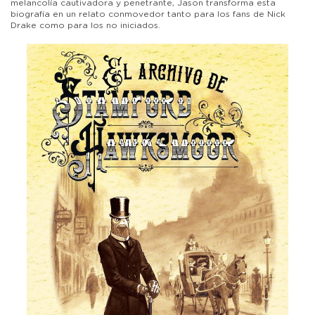
melancolía cautivadora y penetrante, Jason transforma esta
biografía en un relato conmovedor tanto para los fans de Nick
Drake como para los no iniciados.