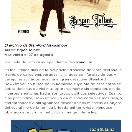
El archivo de Stamford Hawksmoor
Autor:
Bryan Talbot
A la venta el 27 de agosto
Precuela de lectura independiente de
Grandville
.
En los últimos días de la ocupación francesa de Gran Bretaña, a
través de calles empedradas iluminadas con farolas de gas y
callejones sórdidos, acecha el gran detective Stamford
Hawksmoor en busca de un homicida cuya ola de asesinatos se
cobra decenas de víctimas aparentemente sin conexión, desde
muertes aleatorias hasta atentados políticos selectivos. Cuanto
más profundiza, Hawksmoor va asumiendo cada vez más riesgo,
enfrentándose a antagonistas desconocidos mientras es objeto
del escrutinio de la temida brigada antiterrorista, viéndose
obligado a recurrir a métodos al margen de la ley.