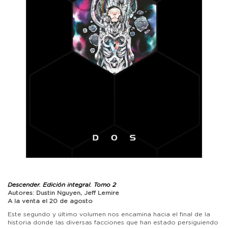
Descender. Edición integral. Tomo 2
Autores: Dustin Nguyen, Jeff Lemire
A la venta el 20 de agosto
Este segundo y último volumen nos encamina hacia el final de la
historia donde las diversas facciones que han estado persiguiendo