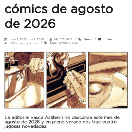
cómics de agosto
de 2026
July 8, 2026July 8, 2026
MILCÓMICS
News
1
likes
Tags: novela grafica
469 Visualizaciones
La editorial vasca Astiberri no descansa este mes de
agosto de 2026 y en pleno verano nos trae cuatro
jugosas novedades.