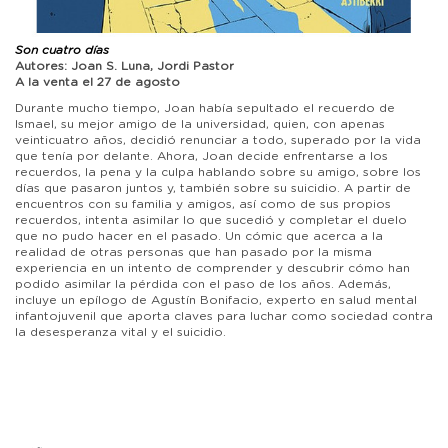
Son cuatro días
Autores: Joan S. Luna, Jordi Pastor
A la venta el 27 de agosto
Durante mucho tiempo, Joan había sepultado el recuerdo de
Ismael, su mejor amigo de la universidad, quien, con apenas
veinticuatro años, decidió renunciar a todo, superado por la vida
que tenía por delante. Ahora, Joan decide enfrentarse a los
recuerdos, la pena y la culpa hablando sobre su amigo, sobre los
días que pasaron juntos y, también sobre su suicidio. A partir de
encuentros con su familia y amigos, así como de sus propios
recuerdos, intenta asimilar lo que sucedió y completar el duelo
que no pudo hacer en el pasado. Un cómic que acerca a la
realidad de otras personas que han pasado por la misma
experiencia en un intento de comprender y descubrir cómo han
podido asimilar la pérdida con el paso de los años. Además,
incluye un epílogo de Agustín Bonifacio, experto en salud mental
infantojuvenil que aporta claves para luchar como sociedad contra
la desesperanza vital y el suicidio.