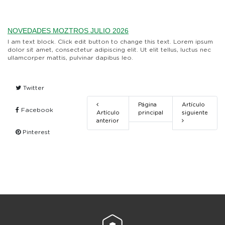
NOVEDADES MOZTROS JULIO 2026
I am text block. Click edit button to change this text. Lorem ipsum
dolor sit amet, consectetur adipiscing elit. Ut elit tellus, luctus nec
ullamcorper mattis, pulvinar dapibus leo.
Twitter
Página
Artículo
Facebook
Artículo
principal
siguiente
anterior
Pinterest