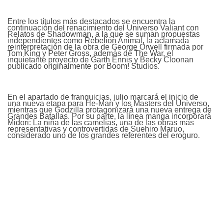
Entre los títulos más destacados se encuentra la
continuación del renacimiento del Universo Valiant con
Relatos de Shadowman, a la que se suman propuestas
independientes como Rebelión Animal, la aclamada
reinterpretación de la obra de George Orwell firmada por
Tom King y Peter Gross, además de The War, el
inquietante proyecto de Garth Ennis y Becky Cloonan
publicado originalmente por Boom! Studios.
En el apartado de franquicias, julio marcará el inicio de
una nueva etapa para He-Man y los Masters del Universo,
mientras que Godzilla protagonizará una nueva entrega de
Grandes Batallas. Por su parte, la línea manga incorporará
Midori: La niña de las camelias, una de las obras más
representativas y controvertidas de Suehiro Maruo,
considerado uno de los grandes referentes del eroguro.