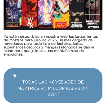
Ya están disponibles en nuestra web los lanzamientos
de Moztros para julio de 2026, un mes cargado de
novedades para todo tipo de lectores, kaijus,
superheroes oscuros y mangas retorcidos se dan la
mano para que julio sea una montaña rusa de
emociones.
TODAS LAS NOVEDADES DE
MOZTROS EN MILCOMICS ESTÁN
AQUÍ