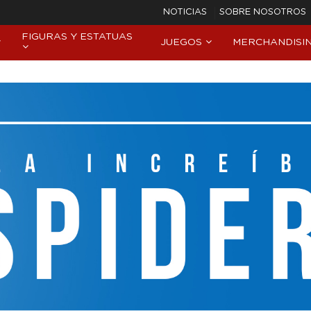
NOTICIAS
SOBRE NOSOTROS
FIGURAS Y ESTATUAS
JUEGOS
MERCHANDISI