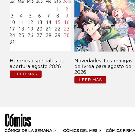
Horarios especiales de
Novedades. Los mangas
apertura agosto 2026
de Ivrea para agosto de
2026
LEER MÁS
LEER MÁS
Cómics
CÓMICS DE LA SEMANA >
CÓMICS DEL MES >
CÓMICS FIRM