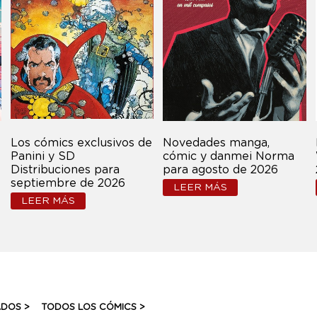
Los cómics exclusivos de
Novedades manga,
Panini y SD
cómic y danmei Norma
Distribuciones para
para agosto de 2026
septiembre de 2026
LEER MÁS
LEER MÁS
ADOS >
TODOS LOS CÓMICS >