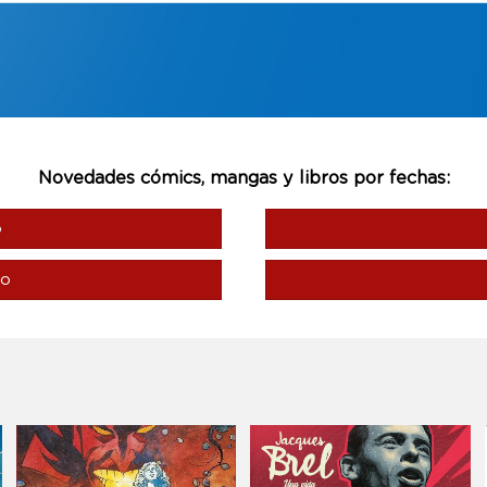
Novedades cómics, mangas y libros por fechas:
o
to