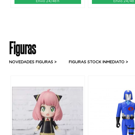
Envío 24/48 h
Envío 24/48
Figuras
NOVEDADES FIGURAS >
FIGURAS STOCK INMEDIATO >