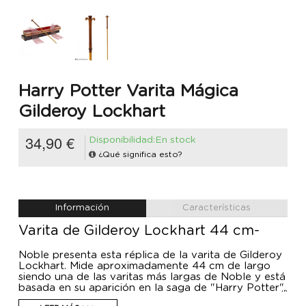
Harry Potter Varita Mágica
Gilderoy Lockhart
34,90 €
Disponibilidad:En stock
¿Qué significa esto?
Información
Características
Varita de Gilderoy Lockhart 44 cm-
Noble presenta esta réplica de la varita de Gilderoy
Lockhart. Mide aproximadamente 44 cm de largo
siendo una de las varitas más largas de Noble y está
basada en su aparición en la saga de "Harry Potter".
Viene en una caja para varitas de Ollivanders, en el