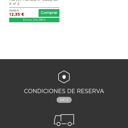
X nº 2
13,00 €
Comprar
12,35 €
Envío 24/48 h
CONDICIONES DE RESERVA
INFO