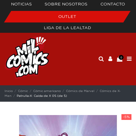
NOTICIAS
SOBRE NOSOTROS
CONTACTO
OUTLET
LIGA DE LA LEALTAD
0
Inicio
Cómic
Cómic americano
Cómics de Marvel
Cómics de X-
Men
Patrulla-X: Caída de X 05 (de 5)
-5%