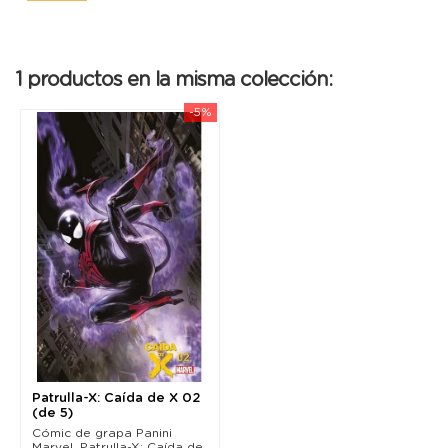
1 productos en la misma colección:
-5%
Patrulla-X: Caída de X 02
(de 5)
Cómic de grapa Panini
Marvel. Patrulla-X: Caída de