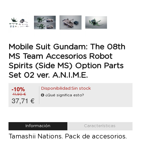
Mobile Suit Gundam: The 08th
MS Team Accesorios Robot
Spirits (Side MS) Option Parts
Set 02 ver. A.N.I.M.E.
-10%
Disponibilidad:Sin stock
41,90 €
¿Qué significa esto?
37,71 €
Información
Características
Tamashii Nations. Pack de accesorios.