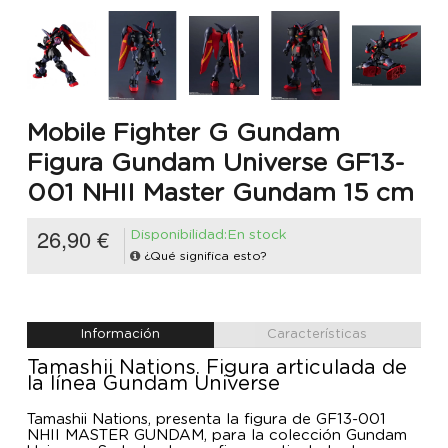
Mobile Fighter G Gundam
Figura Gundam Universe GF13-
001 NHII Master Gundam 15 cm
26,90 €
Disponibilidad:En stock
¿Qué significa esto?
Información
Características
Tamashii Nations. Figura articulada de
la línea Gundam Universe
Tamashii Nations, presenta la figura de GF13-001
NHII MASTER GUNDAM, para la colección Gundam