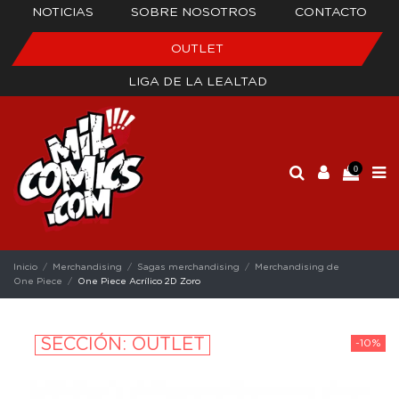
NOTICIAS
SOBRE NOSOTROS
CONTACTO
OUTLET
LIGA DE LA LEALTAD
0
Inicio
Merchandising
Sagas merchandising
Merchandising de
One Piece
One Piece Acrílico 2D Zoro
SECCIÓN: OUTLET
-10%