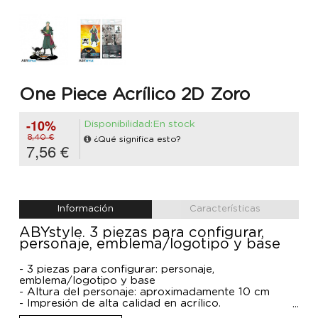
One Piece Acrílico 2D Zoro
-10%
Disponibilidad:En stock
8,40 €
¿Qué significa esto?
7,56 €
Información
Características
ABYstyle. 3 piezas para configurar,
personaje, emblema/logotipo y base
- 3 piezas para configurar: personaje,
emblema/logotipo y base
- Altura del personaje: aproximadamente 10 cm
- Impresión de alta calidad en acrílico.
- Piezas a separar del tablero impreso