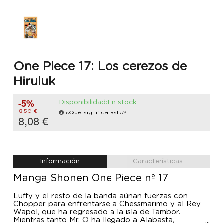
One Piece 17: Los cerezos de
Hiruluk
-5%
Disponibilidad:En stock
8,50 €
¿Qué significa esto?
8,08 €
Información
Características
Manga Shonen One Piece nº 17
Luffy y el resto de la banda aúnan fuerzas con
Chopper para enfrentarse a Chessmarimo y al Rey
Wapol, que ha regresado a la isla de Tambor.
Mientras tanto Mr. O ha llegado a Alabasta,