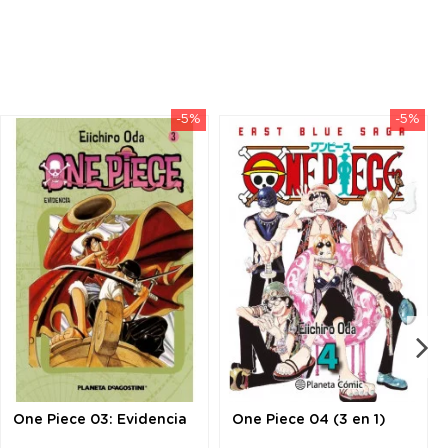
-5%
-5%
One Piece 03: Evidencia
One Piece 04 (3 en 1)