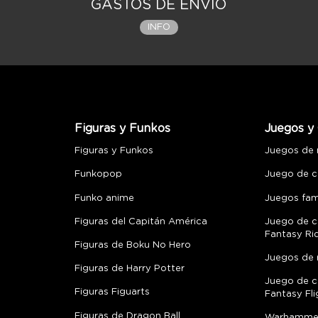
GASTOS DE ENVÍO
INFO
Figuras y Funkos
Juegos y 
Figuras y Funkos
Juegos de
Funkopop
Juego de c
Funko anime
Juegos fami
Figuras del Capitán América
Juego de c
Fantasy Ri
Figuras de Boku No Hero
Juegos de 
Figuras de Harry Potter
Juego de c
Figuras Figuarts
Fantasy Fli
Figuras de Dragon Ball
Warhamme