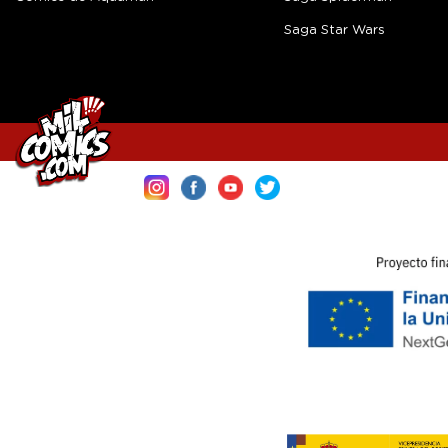
Saga Star Wars