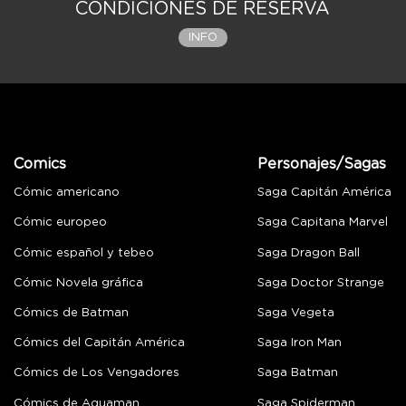
CONDICIONES DE RESERVA
INFO
Comics
Personajes/Sagas
Cómic americano
Saga Capitán América
Cómic europeo
Saga Capitana Marvel
Cómic español y tebeo
Saga Dragon Ball
Cómic Novela gráfica
Saga Doctor Strange
Cómics de Batman
Saga Vegeta
Cómics del Capitán América
Saga Iron Man
Cómics de Los Vengadores
Saga Batman
Cómics de Aquaman
Saga Spiderman