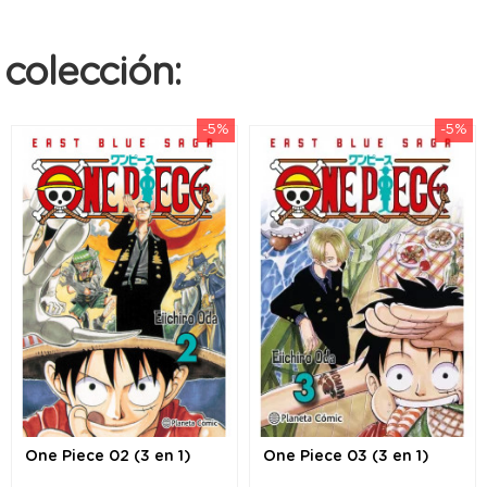
colección:
-5%
-5%
One Piece 02 (3 en 1)
One Piece 03 (3 en 1)