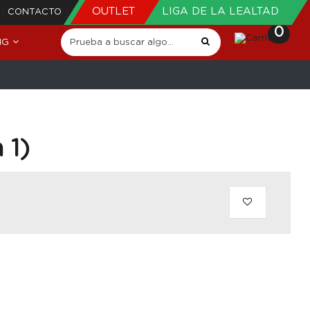
OUTLET
LIGA DE LA LEALTAD
CONTACTO
0
NG
 1)