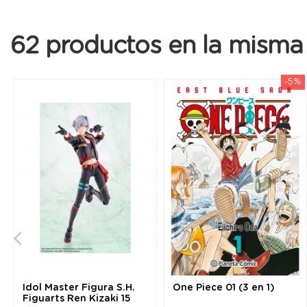
62 productos en la misma 
-5%
Idol Master Figura S.H.
One Piece 01 (3 en 1)
Figuarts Ren Kizaki 15