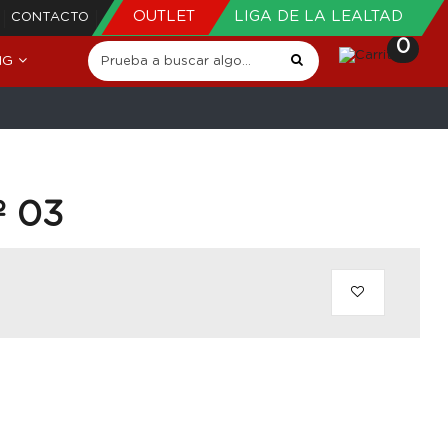
OUTLET
LIGA DE LA LEALTAD
CONTACTO
0
NG
º 03