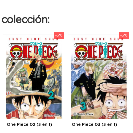
colección:
-5%
-5%
One Piece 02 (3 en 1)
One Piece 03 (3 en 1)