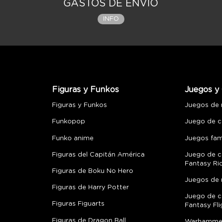
GASTOS DE ENVÍO
INFO
Figuras y Funkos
Juegos y 
Figuras y Funkos
Juegos de
Funkopop
Juego de c
Funko anime
Juegos fami
Figuras del Capitán América
Juego de c
Fantasy Ri
Figuras de Boku No Hero
Juegos de 
Figuras de Harry Potter
Juego de c
Figuras Figuarts
Fantasy Fli
Figuras de Dragon Ball
Warhamme