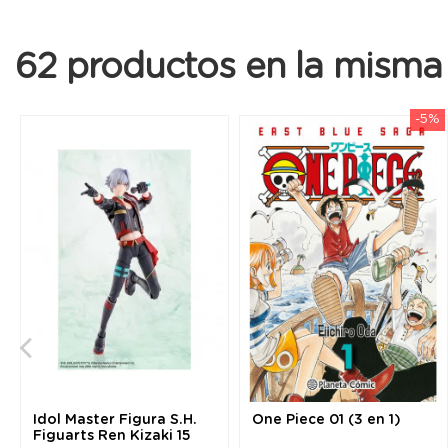
62 productos en la misma 
-5%
Idol Master Figura S.H.
One Piece 01 (3 en 1)
Figuarts Ren Kizaki 15