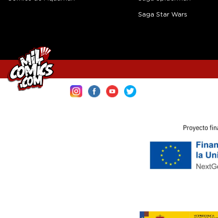
Saga Star Wars