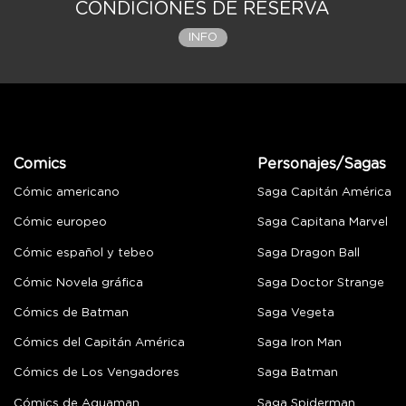
CONDICIONES DE RESERVA
INFO
Comics
Personajes/Sagas
Cómic americano
Saga Capitán América
Cómic europeo
Saga Capitana Marvel
Cómic español y tebeo
Saga Dragon Ball
Cómic Novela gráfica
Saga Doctor Strange
Cómics de Batman
Saga Vegeta
Cómics del Capitán América
Saga Iron Man
Cómics de Los Vengadores
Saga Batman
Cómics de Aquaman
Saga Spiderman