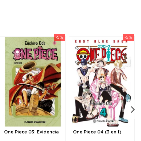
-5%
-5%
One Piece 03: Evidencia
One Piece 04 (3 en 1)