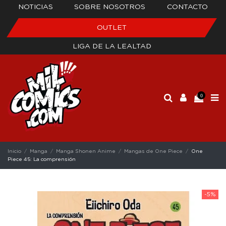
NOTICIAS
SOBRE NOSOTROS
CONTACTO
OUTLET
LIGA DE LA LEALTAD
0
Inicio
Manga
Manga Shonen Anime
Mangas de One Piece
One
Piece 45: La comprensión
-5%