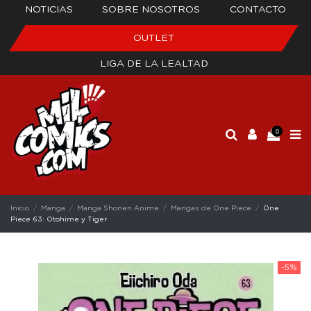
NOTICIAS
SOBRE NOSOTROS
CONTACTO
OUTLET
LIGA DE LA LEALTAD
0
Inicio
Manga
Manga Shonen Anime
Mangas de One Piece
One
Piece 63: Otohime y Tiger
-5%