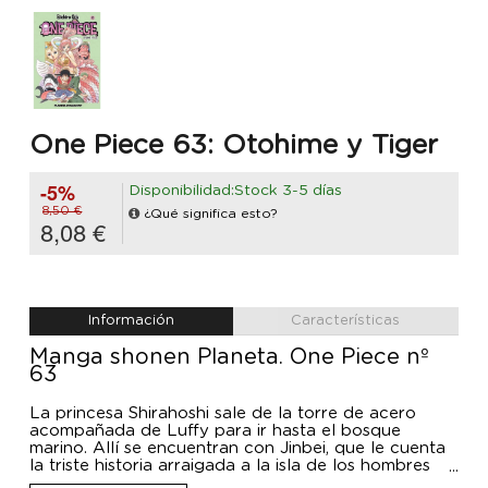
One Piece 63: Otohime y Tiger
-5%
Disponibilidad:Stock 3-5 días
8,50 €
¿Qué significa esto?
8,08 €
Información
Características
Manga shonen Planeta. One Piece nº
63
La princesa Shirahoshi sale de la torre de acero
acompañada de Luffy para ir hasta el bosque
marino. Allí se encuentran con Jinbei, que le cuenta
la triste historia arraigada a la isla de los hombres
pez.