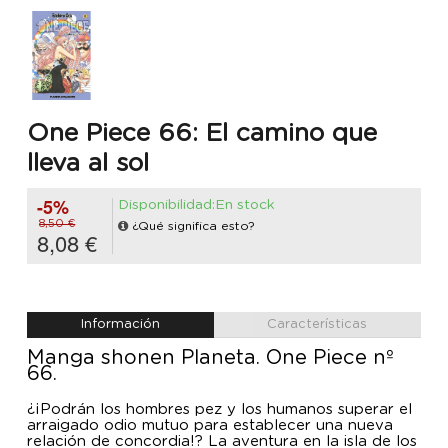
One Piece 66: El camino que
lleva al sol
-5%
Disponibilidad:En stock
8,50 €
¿Qué significa esto?
8,08 €
Información
Características
Manga shonen Planeta. One Piece nº
66.
¿¡Podrán los hombres pez y los humanos superar el
arraigado odio mutuo para establecer una nueva
relación de concordia!? La aventura en la isla de los