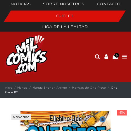
NOTICIAS
SOBRE NOSOTROS
CONTACTO
OUTLET
LIGA DE LA LEALTAD
0
Inicio
Manga
Manga Shonen Anime
Mangas de One Piece
One
Piece 112
-5%
Novedad