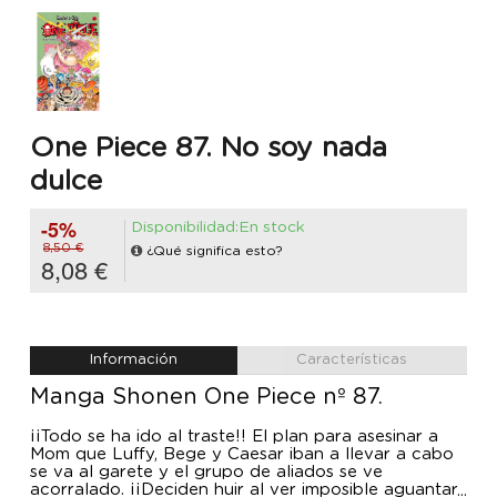
One Piece 87. No soy nada
dulce
-5%
Disponibilidad:En stock
8,50 €
¿Qué significa esto?
8,08 €
Información
Características
Manga Shonen One Piece nº 87.
¡¡Todo se ha ido al traste!! El plan para asesinar a
Mom que Luffy, Bege y Caesar iban a llevar a cabo
se va al garete y el grupo de aliados se ve
acorralado. ¡¡Deciden huir al ver imposible aguantar