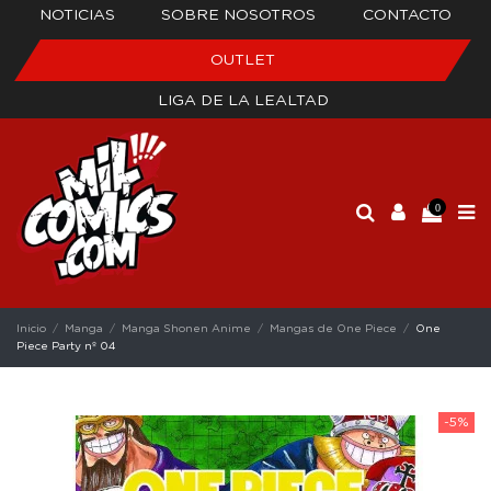
NOTICIAS
SOBRE NOSOTROS
CONTACTO
OUTLET
LIGA DE LA LEALTAD
0
Inicio
Manga
Manga Shonen Anime
Mangas de One Piece
One
Piece Party nº 04
-5%