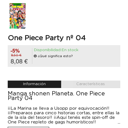
One Piece Party nº 04
-5%
Disponibilidad:En stock
8,50 €
¿Qué significa esto?
8,08 €
Información
Características
Manga shonen Planeta. One Piece
Party 04
¡¡La Marina se lleva a Usopp por equivocación!!
¡¡Preparaos para cinco historias cortas, entre ellas la
de la isla del tesoro!! ¡¡Aquí tenéis este spin-off de
One Piece repleto de gags humorísticos!!