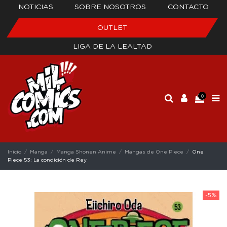
NOTICIAS
SOBRE NOSOTROS
CONTACTO
OUTLET
LIGA DE LA LEALTAD
0
Inicio
Manga
Manga Shonen Anime
Mangas de One Piece
One
Piece 53: La condición de Rey
-5%