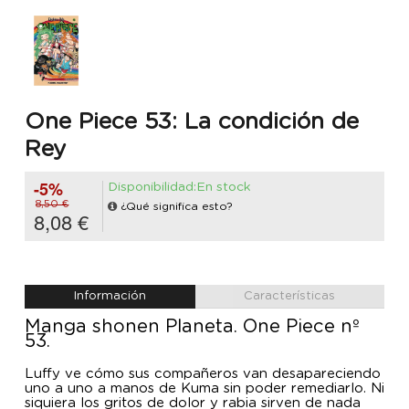
One Piece 53: La condición de
Rey
-5%
Disponibilidad:En stock
8,50 €
¿Qué significa esto?
8,08 €
Información
Características
Manga shonen Planeta. One Piece nº
53.
Luffy ve cómo sus compañeros van desapareciendo
uno a uno a manos de Kuma sin poder remediarlo. Ni
siquiera los gritos de dolor y rabia sirven de nada