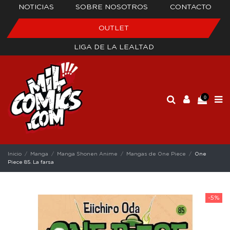
NOTICIAS
SOBRE NOSOTROS
CONTACTO
OUTLET
LIGA DE LA LEALTAD
0
Inicio
Manga
Manga Shonen Anime
Mangas de One Piece
One
Piece 85. La farsa
-5%