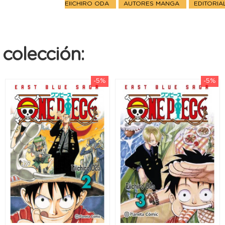
EIICHIRO ODA
AUTORES MANGA
EDITORI
colección:
-5%
-5%