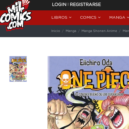
|
LOGIN
REGISTRARSE
LIBROS
COMICS
MANGA
Inicio
Manga
Manga Shonen Anime
Man