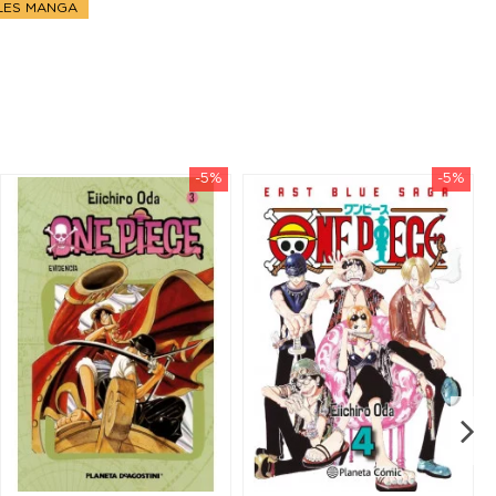
ALES MANGA
-5%
-5%