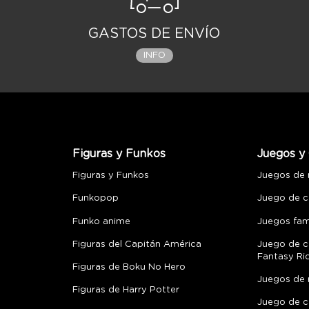
GASTOS DE ENVÍO
INFO
Figuras y Funkos
Juegos y 
Figuras y Funkos
Juegos de
Funkopop
Juego de c
Funko anime
Juegos fami
Figuras del Capitán América
Juego de c
Fantasy Ri
Figuras de Boku No Hero
Juegos de 
Figuras de Harry Potter
Juego de c