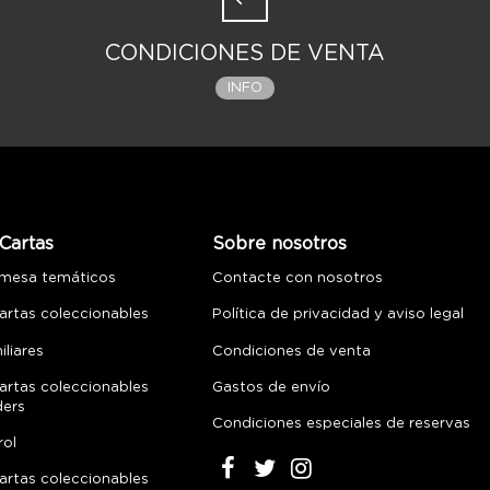
CONDICIONES DE VENTA
INFO
Cartas
Sobre nosotros
 mesa temáticos
Contacte con nosotros
artas coleccionables
Política de privacidad y aviso legal
liares
Condiciones de venta
artas coleccionables
Gastos de envío
ders
Condiciones especiales de reservas
rol
artas coleccionables