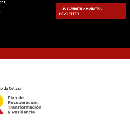
ght
SUSCRÍBETE A NUESTRA
r
NEWLETTER