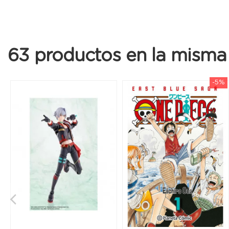
63 productos en la misma 
-5%