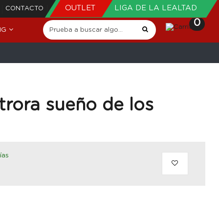
OUTLET
LIGA DE LA LEALTAD
CONTACTO
0
NG
trora sueño de los
ías