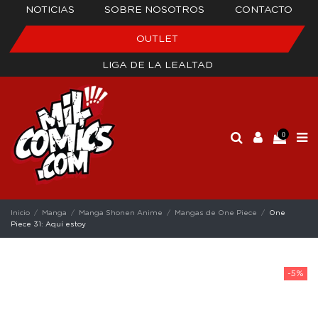
NOTICIAS
SOBRE NOSOTROS
CONTACTO
OUTLET
LIGA DE LA LEALTAD
0
Inicio
Manga
Manga Shonen Anime
Mangas de One Piece
One
Piece 31: Aquí estoy
-5%