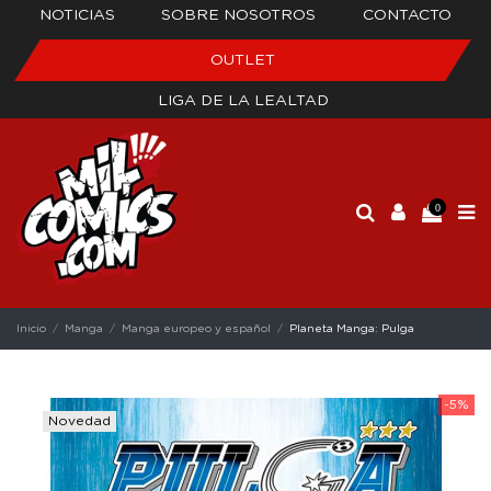
NOTICIAS
SOBRE NOSOTROS
CONTACTO
OUTLET
LIGA DE LA LEALTAD
0
Inicio
Manga
Manga europeo y español
Planeta Manga: Pulga
-5%
Novedad