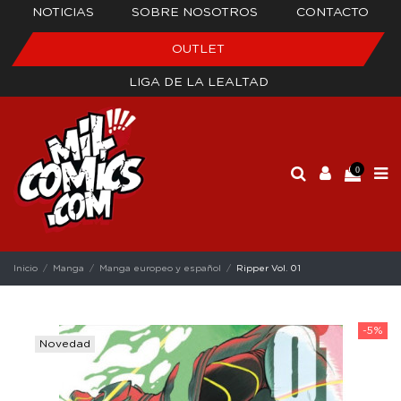
NOTICIAS
SOBRE NOSOTROS
CONTACTO
OUTLET
LIGA DE LA LEALTAD
0
Inicio
Manga
Manga europeo y español
Ripper Vol. 01
-5%
Novedad