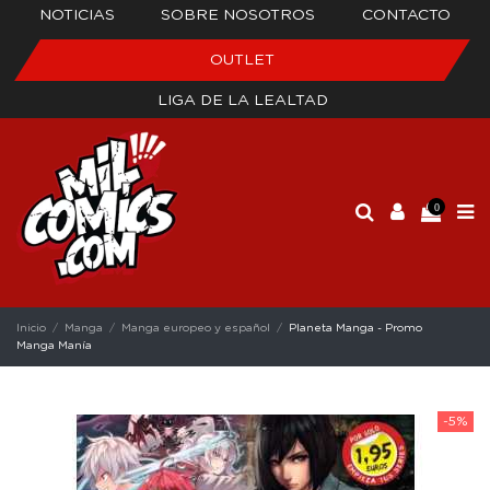
NOTICIAS
SOBRE NOSOTROS
CONTACTO
OUTLET
LIGA DE LA LEALTAD
0
Inicio
Manga
Manga europeo y español
Planeta Manga - Promo
Manga Manía
-5%