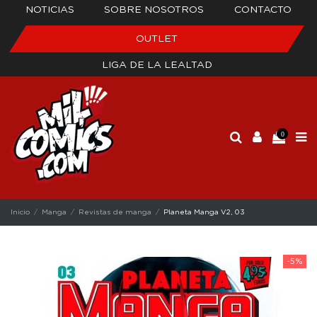
NOTICIAS
SOBRE NOSOTROS
CONTACTO
OUTLET
LIGA DE LA LEALTAD
0
Inicio
Manga
Revistas de manga
Planeta Manga V2, 03
-5%