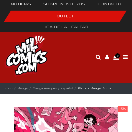
NOTICIAS
SOBRE NOSOTROS
CONTACTO
OUTLET
LIGA DE LA LEALTAD
0
Inicio
Manga
Manga europeo y español
Planeta Manga: Soma
-5%