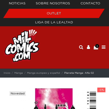
NOTICIAS
SOBRE NOSOTROS
CONTACTO
OUTLET
LIGA DE LA LEALTAD
0
Inicio
Manga
Manga europeo y español
Planeta Manga: Alfa 02
-5%
Novedad