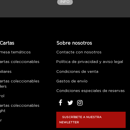
INFO
Cartas
Sobre nosotros
 mesa temáticos
Contacte con nosotros
artas coleccionables
Política de privacidad y aviso legal
liares
Condiciones de venta
artas coleccionables
Gastos de envío
ders
Condiciones especiales de reservas
rol
artas coleccionables
ght
SUSCRÍBETE A NUESTRA
r
NEWLETTER