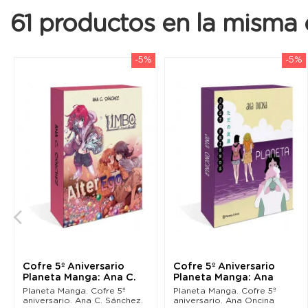
61 productos en la misma 
-5%
-5%
Cofre 5º Aniversario
Cofre 5º Aniversario
Planeta Manga: Ana C.
Planeta Manga: Ana
Sánchez
Oncina
Planeta Manga. Cofre 5º
Planeta Manga. Cofre 5º
aniversario. Ana C. Sánchez.
aniversario. Ana Oncina