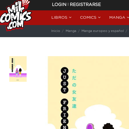
|
LOGIN
REGISTRARSE
LIBROS
COMICS
MANGA
Inicio
Manga
Manga europeo y español