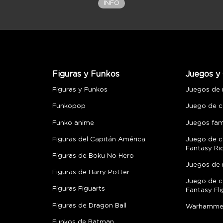
INFO
Figuras y Funkos
Juegos y 
Figuras y Funkos
Juegos de
Funkopop
Juego de c
Funko anime
Juegos fami
Figuras del Capitán América
Juego de c
Fantasy Ri
Figuras de Boku No Hero
Juegos de 
Figuras de Harry Potter
Juego de c
Figuras Figuarts
Fantasy Fli
Figuras de Dragon Ball
Warhamme
Funkos de Batman