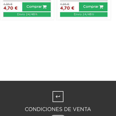
4,95 €
4,95 €
Comprar
Comprar
4,70 €
4,70 €
Envío 24/48 h
Envío 24/48 h
CONDICIONES DE VENTA