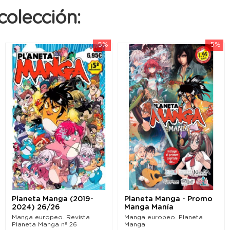
colección:
-5%
-5%
Planeta Manga (2019-
Planeta Manga - Promo
2024) 26/26
Manga Manía
Manga europeo. Revista
Manga europeo. Planeta
Planeta Manga nº 26
Manga