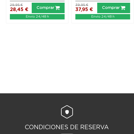
29,95 €
39,95 €
Comprar
Comprar
28,45 €
37,95 €
Envío 24/48 h
Envío 24/48 h
CONDICIONES DE RESERVA