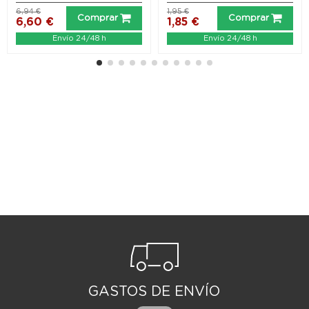
6,94 €
1,95 €
Comprar
Comprar
6,60 €
1,85 €
Envío 24/48 h
Envío 24/48 h
GASTOS DE ENVÍO