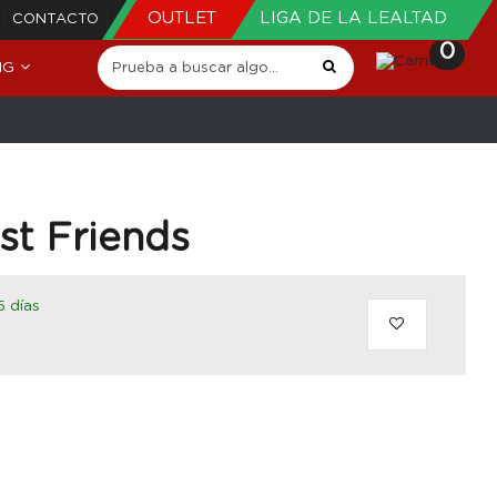
OUTLET
LIGA DE LA LEALTAD
CONTACTO
0
NG
st Friends
5 días