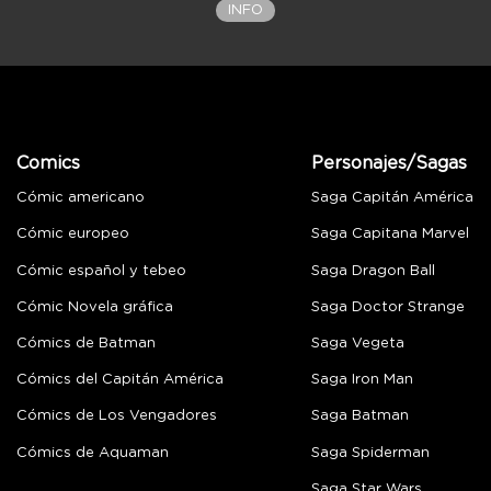
INFO
Comics
Personajes/Sagas
Cómic americano
Saga Capitán América
Cómic europeo
Saga Capitana Marvel
Cómic español y tebeo
Saga Dragon Ball
Cómic Novela gráfica
Saga Doctor Strange
Cómics de Batman
Saga Vegeta
Cómics del Capitán América
Saga Iron Man
Cómics de Los Vengadores
Saga Batman
Cómics de Aquaman
Saga Spiderman
Saga Star Wars